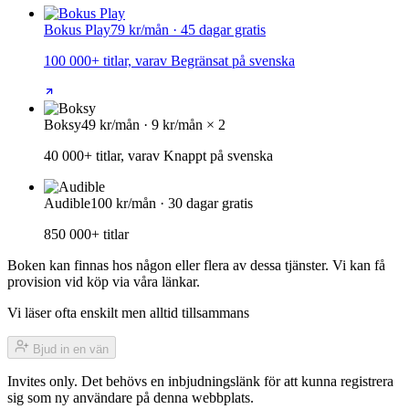
Bokus Play
79 kr/mån · 45 dagar gratis
100 000+ titlar, varav Begränsat på svenska
Boksy
49 kr/mån · 9 kr/mån × 2
40 000+ titlar, varav Knappt på svenska
Audible
100 kr/mån · 30 dagar gratis
850 000+ titlar
Boken kan finnas hos någon eller flera av dessa tjänster. Vi kan få
provision vid köp via våra länkar.
Vi läser ofta enskilt men alltid tillsammans
Bjud in en vän
Invites only. Det behövs en inbjudningslänk för att kunna registrera
sig som ny användare på denna webbplats.