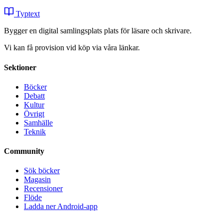
Typtext
Bygger en digital samlingsplats plats för läsare och skrivare.
Vi kan få provision vid köp via våra länkar.
Sektioner
Böcker
Debatt
Kultur
Övrigt
Samhälle
Teknik
Community
Sök böcker
Magasin
Recensioner
Flöde
Ladda ner Android-app