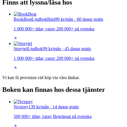
Finns att lyssna/läsa hos
BookBeat
Ljudbok
Bäst
99 kr/mån · 60 dagar gratis
1 000 000+ titlar, varav 200 000+ på svenska
Storytel
Ljudbok
99 kr/mån · 45 dagar gratis
1 000 000+ titlar, varav 200 000+ på svenska
Vi kan få provision vid köp via våra länkar.
Boken kan finnas hos dessa tjänster
Nextory
139 kr/mån · 14 dagar gratis
500 000+ titlar, varav Begränsat på svenska