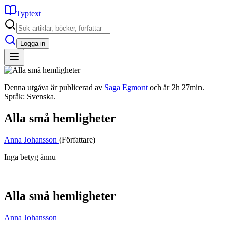
Typtext
Logga in
Denna utgåva är publicerad av
Saga Egmont
och är 2h 27min.
Språk: Svenska.
Alla små hemligheter
Anna Johansson
(Författare)
Inga betyg ännu
Alla små hemligheter
Anna Johansson