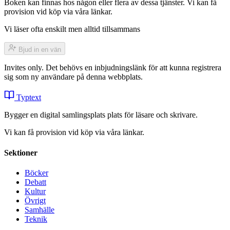
Boken kan finnas hos någon eller flera av dessa tjänster. Vi kan få
provision vid köp via våra länkar.
Vi läser ofta enskilt men alltid tillsammans
Bjud in en vän
Invites only. Det behövs en inbjudningslänk för att kunna registrera
sig som ny användare på denna webbplats.
Typtext
Bygger en digital samlingsplats plats för läsare och skrivare.
Vi kan få provision vid köp via våra länkar.
Sektioner
Böcker
Debatt
Kultur
Övrigt
Samhälle
Teknik