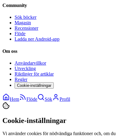
Community
Sök böcker
Magasin
Recensioner
Flöde
Ladda ner Android-app
Om oss
Användarvillkor
Utveckling
Riktlinjer för artiklar
Regler
Cookie-inställningar
Hem
Flöde
Sök
Profil
Cookie-inställningar
Vi använder cookies för nödvändiga funktioner och, om du