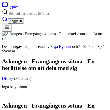
Typtext
Logga in
Denna utgåva är publicerad av
Saga Egmont
och är 0h 9min. Språk:
Svenska.
Askungen - Framgångens sötma - En
berättelse om att dela med sig
Disney
(Författare)
Inga betyg ännu
Askungen - Framgångens sötma - En