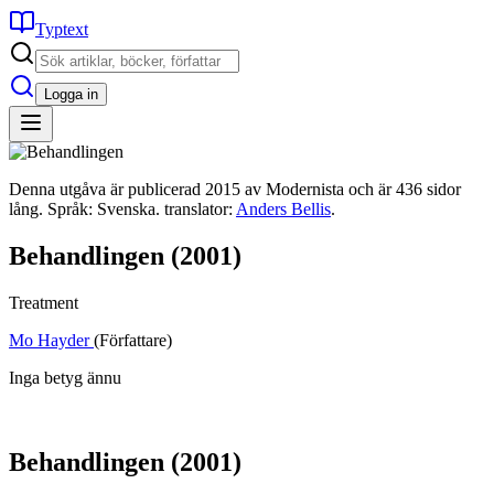
Typtext
Logga in
Denna utgåva är publicerad 2015 av Modernista och är 436 sidor
lång. Språk: Svenska. translator:
Anders Bellis
.
Behandlingen
(2001)
Treatment
Mo Hayder
(Författare)
Inga betyg ännu
Behandlingen
(2001)