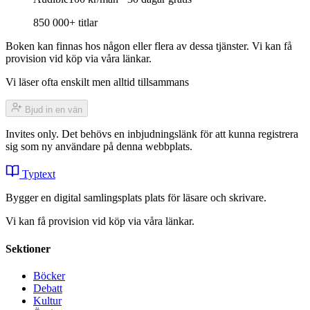
850 000+ titlar
Boken kan finnas hos någon eller flera av dessa tjänster. Vi kan få
provision vid köp via våra länkar.
Vi läser ofta enskilt men alltid tillsammans
Bjud in en vän
Invites only. Det behövs en inbjudningslänk för att kunna registrera
sig som ny användare på denna webbplats.
Typtext
Bygger en digital samlingsplats plats för läsare och skrivare.
Vi kan få provision vid köp via våra länkar.
Sektioner
Böcker
Debatt
Kultur