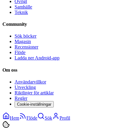
Övrigt
Samhälle
Teknik
Community
Sök böcker
Magasin
Recensioner
Flöde
Ladda ner Android-app
Om oss
Användarvillkor
Utveckling
Riktlinjer för artiklar
Regler
Cookie-inställningar
Hem
Flöde
Sök
Profil