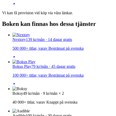
Vi kan få provision vid köp via våra länkar.
Boken kan finnas hos dessa tjänster
Nextory
139 kr/mån · 14 dagar gratis
500 000+ titlar, varav Begränsat på svenska
Bokus Play
79 kr/mån · 45 dagar gratis
100 000+ titlar, varav Begränsat på svenska
Boksy
49 kr/mån · 9 kr/mån × 2
40 000+ titlar, varav Knappt på svenska
Audible
100 kr/mån · 30 dagar gratis