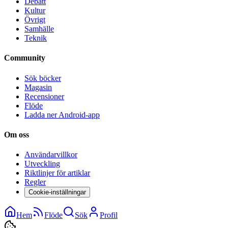
Debatt
Kultur
Övrigt
Samhälle
Teknik
Community
Sök böcker
Magasin
Recensioner
Flöde
Ladda ner Android-app
Om oss
Användarvillkor
Utveckling
Riktlinjer för artiklar
Regler
Cookie-inställningar
Hem
Flöde
Sök
Profil