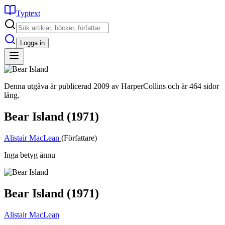
Typtext
Logga in
Denna utgåva är publicerad 2009 av HarperCollins och är 464 sidor
lång.
Bear Island
(1971)
Alistair MacLean
(Författare)
Inga betyg ännu
Bear Island
(1971)
Alistair MacLean