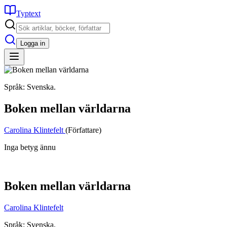
Typtext
Logga in
Språk: Svenska.
Boken mellan världarna
Carolina Klintefelt
(Författare)
Inga betyg ännu
Boken mellan världarna
Carolina Klintefelt
Språk: Svenska.