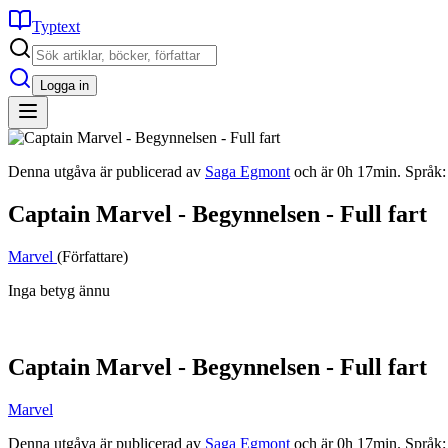
Typtext
Logga in
Denna utgåva är publicerad av
Saga Egmont
och är 0h 17min. Språk:
Captain Marvel - Begynnelsen - Full fart
Marvel
(Författare)
Inga betyg ännu
Captain Marvel - Begynnelsen - Full fart
Marvel
Denna utgåva är publicerad av
Saga Egmont
och är 0h 17min. Språk: