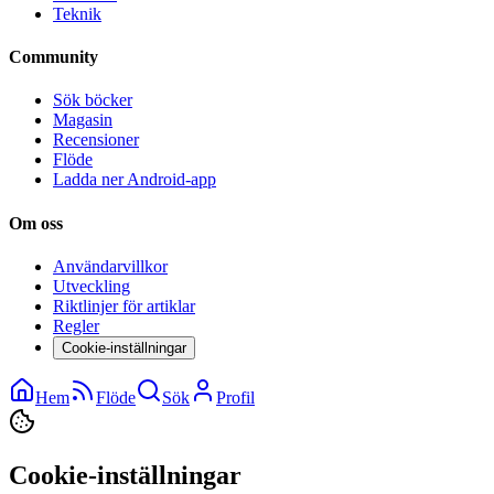
Teknik
Community
Sök böcker
Magasin
Recensioner
Flöde
Ladda ner Android-app
Om oss
Användarvillkor
Utveckling
Riktlinjer för artiklar
Regler
Cookie-inställningar
Hem
Flöde
Sök
Profil
Cookie-inställningar