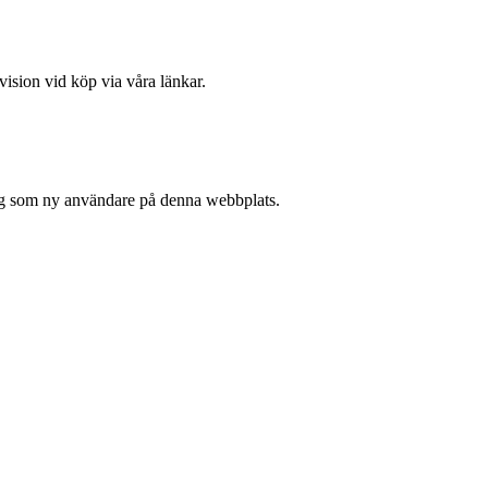
vision vid köp via våra länkar.
 sig som ny användare på denna webbplats.