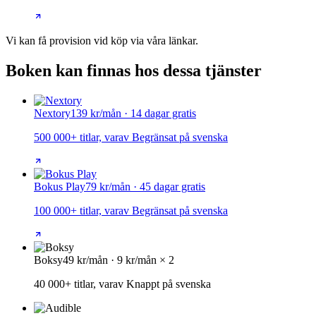
Vi kan få provision vid köp via våra länkar.
Boken kan finnas hos dessa tjänster
Nextory
139 kr/mån · 14 dagar gratis
500 000+ titlar, varav Begränsat på svenska
Bokus Play
79 kr/mån · 45 dagar gratis
100 000+ titlar, varav Begränsat på svenska
Boksy
49 kr/mån · 9 kr/mån × 2
40 000+ titlar, varav Knappt på svenska