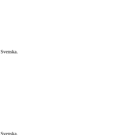
 Svenska.
 Svenska.