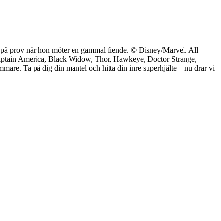
 på prov när hon möter en gammal fiende. © Disney/Marvel. All
Captain America, Black Widow, Thor, Hawkeye, Doctor Strange,
re. Ta på dig din mantel och hitta din inre superhjälte – nu drar vi