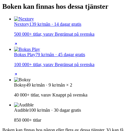
Boken kan finnas hos dessa tjänster
Nextory
139 kr/mån · 14 dagar gratis
500 000+ titlar, varav Begränsat på svenska
Bokus Play
79 kr/mån · 45 dagar gratis
100 000+ titlar, varav Begränsat på svenska
Boksy
49 kr/mån · 9 kr/mån × 2
40 000+ titlar, varav Knappt på svenska
Audible
100 kr/mån · 30 dagar gratis
850 000+ titlar
Boken kan finnas hos någon eller flera av dessa tjänster. Vi kan få