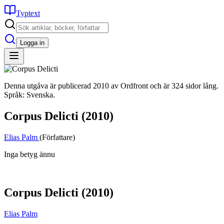
Typtext
Logga in
Denna utgåva är publicerad 2010 av Ordfront och är 324 sidor lång.
Språk: Svenska.
Corpus Delicti
(2010)
Elias Palm
(Författare)
Inga betyg ännu
Corpus Delicti
(2010)
Elias Palm