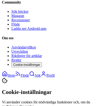
Community
Sök böcker
Magasin
Recensioner
Flöde
Ladda ner Android-app
Om oss
Användarvillkor
Utveckling
Riktlinjer för artiklar
Regler
Cookie-inställningar
Hem
Flöde
Sök
Profil
Cookie-inställningar
Vi använder cookies för nödvändiga funktioner och, om du