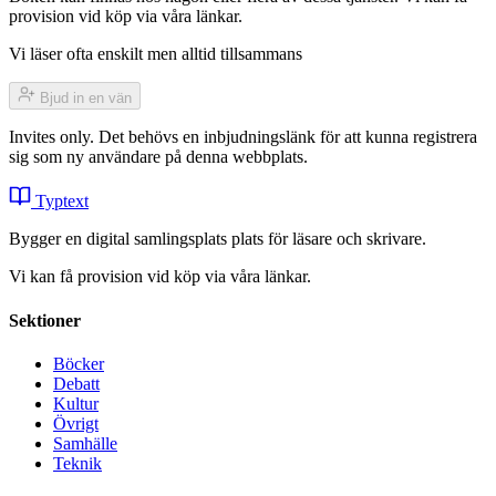
provision vid köp via våra länkar.
Vi läser ofta enskilt men alltid tillsammans
Bjud in en vän
Invites only. Det behövs en inbjudningslänk för att kunna registrera
sig som ny användare på denna webbplats.
Typtext
Bygger en digital samlingsplats plats för läsare och skrivare.
Vi kan få provision vid köp via våra länkar.
Sektioner
Böcker
Debatt
Kultur
Övrigt
Samhälle
Teknik