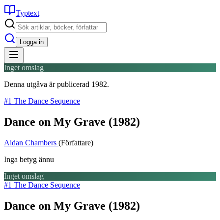
Typtext
Logga in
Inget omslag
Denna utgåva är publicerad 1982.
#1 The Dance Sequence
Dance on My Grave
(1982)
Aidan Chambers
(Författare)
Inga betyg ännu
Inget omslag
#1 The Dance Sequence
Dance on My Grave
(1982)