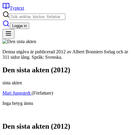
Typtext
Logga in
Denna utgåva är publicerad 2012 av Albert Bonniers forlag och är
311 sidor lång. Språk: Svenska.
Den sista akten
(2012)
sista akten
Mari Jungstedt
(Författare)
Inga betyg ännu
Den sista akten
(2012)