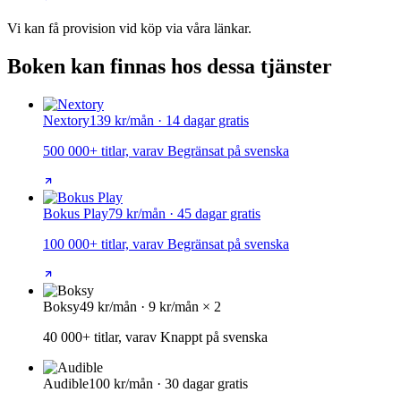
Vi kan få provision vid köp via våra länkar.
Boken kan finnas hos dessa tjänster
Nextory
139 kr/mån · 14 dagar gratis
500 000+ titlar, varav Begränsat på svenska
Bokus Play
79 kr/mån · 45 dagar gratis
100 000+ titlar, varav Begränsat på svenska
Boksy
49 kr/mån · 9 kr/mån × 2
40 000+ titlar, varav Knappt på svenska
Audible
100 kr/mån · 30 dagar gratis