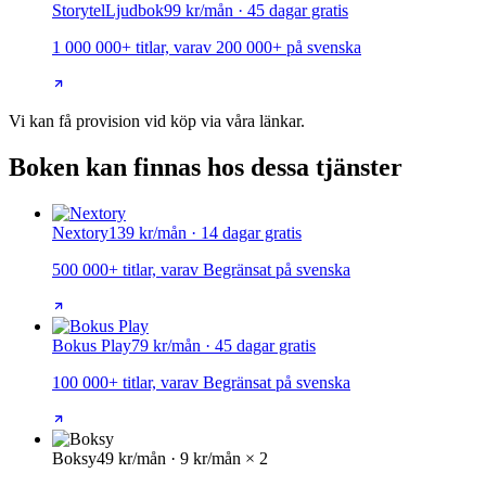
Storytel
Ljudbok
99 kr/mån · 45 dagar gratis
1 000 000+ titlar, varav 200 000+ på svenska
Vi kan få provision vid köp via våra länkar.
Boken kan finnas hos dessa tjänster
Nextory
139 kr/mån · 14 dagar gratis
500 000+ titlar, varav Begränsat på svenska
Bokus Play
79 kr/mån · 45 dagar gratis
100 000+ titlar, varav Begränsat på svenska
Boksy
49 kr/mån · 9 kr/mån × 2