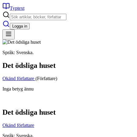
Typtext
Logga in
Språk: Svenska.
Det ödsliga huset
Okänd författare
(Författare)
Inga betyg ännu
Det ödsliga huset
Okänd författare
Språk: Svenska.