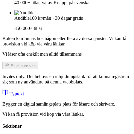
40 000+ titlar, varav Knappt på svenska
Audible
100 kr/mån · 30 dagar gratis
850 000+ titlar
Boken kan finnas hos någon eller flera av dessa tjänster. Vi kan få
provision vid köp via våra länkar.
Vi läser ofta enskilt men alltid tillsammans
Bjud in en vän
Invites only. Det behövs en inbjudningslänk för att kunna registrera
sig som ny användare på denna webbplats.
Typtext
Bygger en digital samlingsplats plats för läsare och skrivare.
Vi kan få provision vid köp via våra länkar.
Sektioner