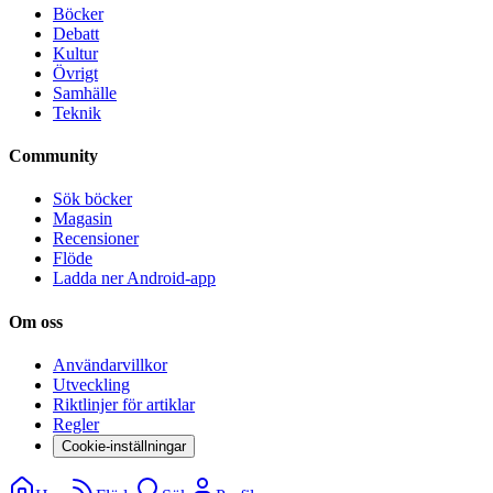
Böcker
Debatt
Kultur
Övrigt
Samhälle
Teknik
Community
Sök böcker
Magasin
Recensioner
Flöde
Ladda ner Android-app
Om oss
Användarvillkor
Utveckling
Riktlinjer för artiklar
Regler
Cookie-inställningar