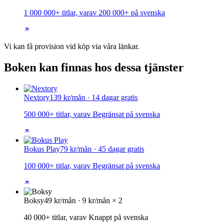
1 000 000+ titlar, varav 200 000+ på svenska
Vi kan få provision vid köp via våra länkar.
Boken kan finnas hos dessa tjänster
Nextory
139 kr/mån · 14 dagar gratis
500 000+ titlar, varav Begränsat på svenska
Bokus Play
79 kr/mån · 45 dagar gratis
100 000+ titlar, varav Begränsat på svenska
Boksy
49 kr/mån · 9 kr/mån × 2
40 000+ titlar, varav Knappt på svenska