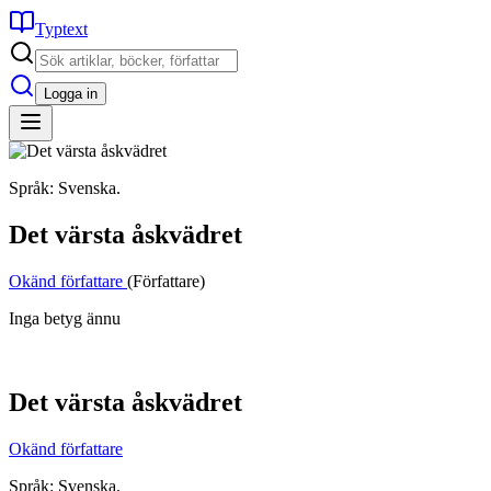
Typtext
Logga in
Språk: Svenska.
Det värsta åskvädret
Okänd författare
(Författare)
Inga betyg ännu
Det värsta åskvädret
Okänd författare
Språk: Svenska.