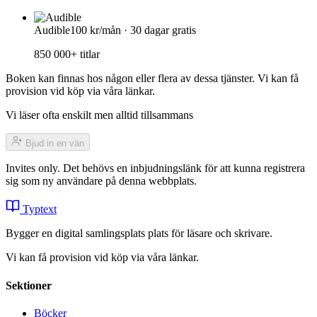
Audible
100 kr/mån · 30 dagar gratis
850 000+ titlar
Boken kan finnas hos någon eller flera av dessa tjänster. Vi kan få
provision vid köp via våra länkar.
Vi läser ofta enskilt men alltid tillsammans
Bjud in en vän
Invites only. Det behövs en inbjudningslänk för att kunna registrera
sig som ny användare på denna webbplats.
Typtext
Bygger en digital samlingsplats plats för läsare och skrivare.
Vi kan få provision vid köp via våra länkar.
Sektioner
Böcker