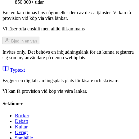
850 000+ titlar
Boken kan finnas hos någon eller flera av dessa tjänster. Vi kan få
provision vid köp via våra länkar.
Vi läser ofta enskilt men alltid tillsammans
Bjud in en vän
Invites only. Det behövs en inbjudningslänk för att kunna registrera
sig som ny användare på denna webbplats.
Typtext
Bygger en digital samlingsplats plats för läsare och skrivare.
Vi kan få provision vid köp via våra länkar.
Sektioner
Böcker
Debatt
Kultur
Övrigt
Samhälle