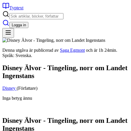
Typtext
Logga in
Denna utgåva är publicerad av
Saga Egmont
och är 1h 24min.
Språk: Svenska.
Disney Älvor - Tingeling, norr om Landet
Ingenstans
Disney
(Författare)
Inga betyg ännu
Disney Älvor - Tingeling, norr om Landet
Ingenstans