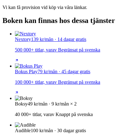
Vi kan få provision vid köp via våra länkar.
Boken kan finnas hos dessa tjänster
Nextory
139 kr/mån · 14 dagar gratis
500 000+ titlar, varav Begränsat på svenska
Bokus Play
79 kr/mån · 45 dagar gratis
100 000+ titlar, varav Begränsat på svenska
Boksy
49 kr/mån · 9 kr/mån × 2
40 000+ titlar, varav Knappt på svenska
Audible
100 kr/mån · 30 dagar gratis