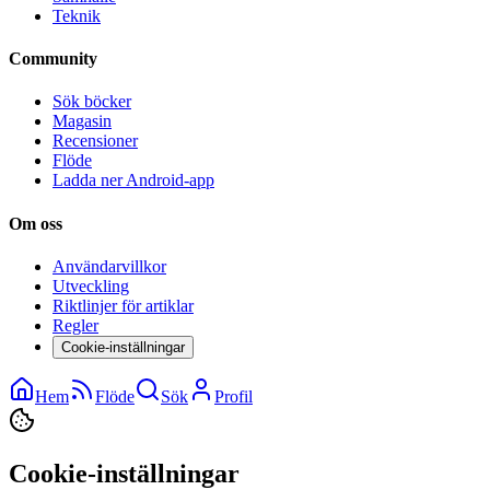
Teknik
Community
Sök böcker
Magasin
Recensioner
Flöde
Ladda ner Android-app
Om oss
Användarvillkor
Utveckling
Riktlinjer för artiklar
Regler
Cookie-inställningar
Hem
Flöde
Sök
Profil
Cookie-inställningar