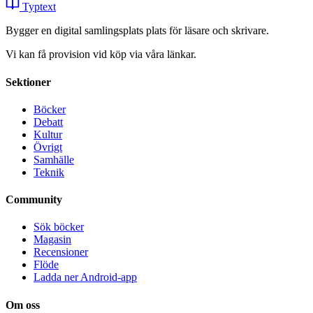
Typtext
Bygger en digital samlingsplats plats för läsare och skrivare.
Vi kan få provision vid köp via våra länkar.
Sektioner
Böcker
Debatt
Kultur
Övrigt
Samhälle
Teknik
Community
Sök böcker
Magasin
Recensioner
Flöde
Ladda ner Android-app
Om oss