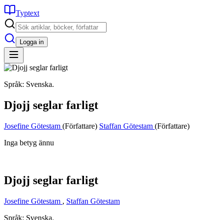
Typtext
Logga in
Språk: Svenska.
Djojj seglar farligt
Josefine Götestam
(Författare)
Staffan Götestam
(Författare)
Inga betyg ännu
Djojj seglar farligt
Josefine Götestam
,
Staffan Götestam
Språk: Svenska.