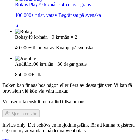
Bokus Play
79 kr/mån · 45 dagar gratis
100 000+ titlar, varav Begränsat på svenska
Boksy
49 kr/mån · 9 kr/mån × 2
40 000+ titlar, varav Knappt på svenska
Audible
100 kr/mån · 30 dagar gratis
850 000+ titlar
Boken kan finnas hos någon eller flera av dessa tjänster. Vi kan få
provision vid köp via våra länkar.
Vi läser ofta enskilt men alltid tillsammans
Bjud in en vän
Invites only. Det behövs en inbjudningslänk för att kunna registrera
sig som ny användare på denna webbplats.