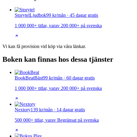
Storytel
Ljudbok
99 kr/mån · 45 dagar gratis
1 000 000+ titlar, varav 200 000+ på svenska
Vi kan få provision vid köp via våra länkar.
Boken kan finnas hos dessa tjänster
BookBeat
Bäst
99 kr/mån · 60 dagar gratis
1 000 000+ titlar, varav 200 000+ på svenska
Nextory
139 kr/mån · 14 dagar gratis
500 000+ titlar, varav Begränsat på svenska