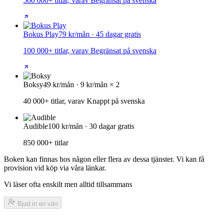
500 000+ titlar, varav Begränsat på svenska
Bokus Play
79 kr/mån · 45 dagar gratis
100 000+ titlar, varav Begränsat på svenska
Boksy
49 kr/mån · 9 kr/mån × 2
40 000+ titlar, varav Knappt på svenska
Audible
100 kr/mån · 30 dagar gratis
850 000+ titlar
Boken kan finnas hos någon eller flera av dessa tjänster. Vi kan få
provision vid köp via våra länkar.
Vi läser ofta enskilt men alltid tillsammans
Bjud in en vän