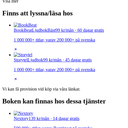
Visa mer
Finns att lyssna/läsa hos
BookBeat
Ljudbok
Bäst
99 kr/mån · 60 dagar gratis
1 000 000+ titlar, varav 200 000+ på svenska
Storytel
Ljudbok
99 kr/mån · 45 dagar gratis
1 000 000+ titlar, varav 200 000+ på svenska
Vi kan få provision vid köp via våra länkar.
Boken kan finnas hos dessa tjänster
Nextory
139 kr/mån · 14 dagar gratis