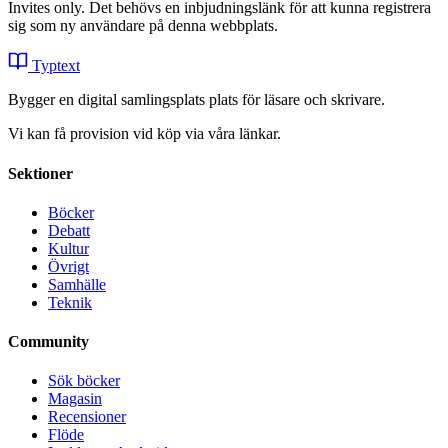
Invites only. Det behövs en inbjudningslänk för att kunna registrera
sig som ny användare på denna webbplats.
Typtext
Bygger en digital samlingsplats plats för läsare och skrivare.
Vi kan få provision vid köp via våra länkar.
Sektioner
Böcker
Debatt
Kultur
Övrigt
Samhälle
Teknik
Community
Sök böcker
Magasin
Recensioner
Flöde