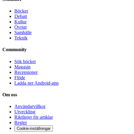
Böcker
Debatt
Kultur
Övrigt
Samhälle
Teknik
Community
Sök böcker
Magasin
Recensioner
Flöde
Ladda ner Android-app
Om oss
Användarvillkor
Utveckling
Riktlinjer för artiklar
Regler
Cookie-inställningar