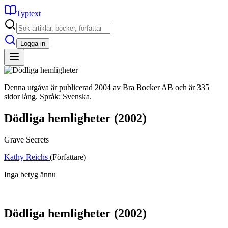
Typtext
Logga in
Denna utgåva är publicerad 2004 av Bra Bocker AB och är 335
sidor lång. Språk: Svenska.
Dödliga hemligheter
(2002)
Grave Secrets
Kathy Reichs
(Författare)
Inga betyg ännu
Dödliga hemligheter
(2002)