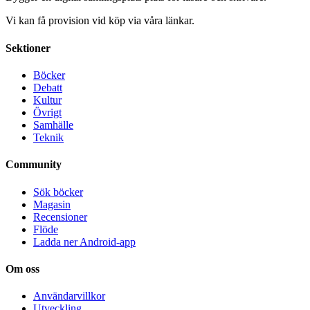
Vi kan få provision vid köp via våra länkar.
Sektioner
Böcker
Debatt
Kultur
Övrigt
Samhälle
Teknik
Community
Sök böcker
Magasin
Recensioner
Flöde
Ladda ner Android-app
Om oss
Användarvillkor
Utveckling