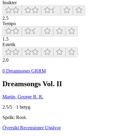
Insikter
2.5
Tempo
1.5
Estetik
2.0
0 Dreamsongs GRRM
Dreamsongs Vol. II
Martin, George R. R.
2.5/5 · 1 betyg
Språk: Root.
Översikt
Recensioner
Utgåvor