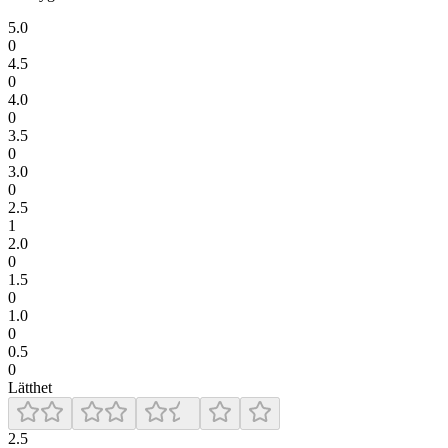
5.0
0
4.5
0
4.0
0
3.5
0
3.0
0
2.5
1
2.0
0
1.5
0
1.0
0
0.5
0
Lätthet
2.5