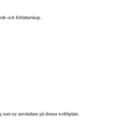
nde och författarskap.
 sig som ny användare på denna webbplats.