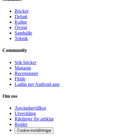
Böcker
Debatt
Kultur
Övrigt
Samhälle
Teknik
Community
Sök böcker
Magasin
Recensioner
Flöde
Ladda ner Android-app
Om oss
Användarvillkor
Utveckling
Riktlinjer för artiklar
Regler
Cookie-inställningar