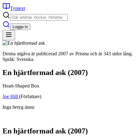
Typtext
Logga in
Denna utgåva är publicerad 2007 av Prisma och är 343 sidor lång.
Språk: Svenska.
En hjärtformad ask
(2007)
Heart-Shaped Box
Joe Hill
(Författare)
Inga betyg ännu
En hjärtformad ask
(2007)