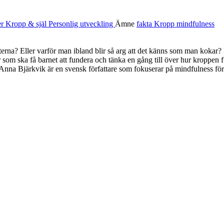
er
Kropp & själ
Personlig utveckling
Ämne
fakta
Kropp
mindfulness
terna? Eller varför man ibland blir så arg att det känns som man kokar?
 som ska få barnet att fundera och tänka en gång till över hur kroppen 
Anna Bjärkvik är en svensk författare som fokuserar på mindfulness för