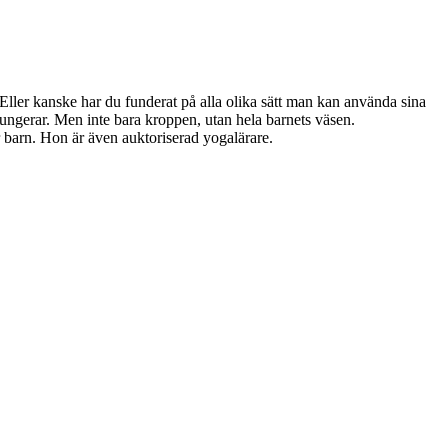
 Eller kanske har du funderat på alla olika sätt man kan använda sina
fungerar. Men inte bara kroppen, utan hela barnets väsen.
 barn. Hon är även auktoriserad yogalärare.