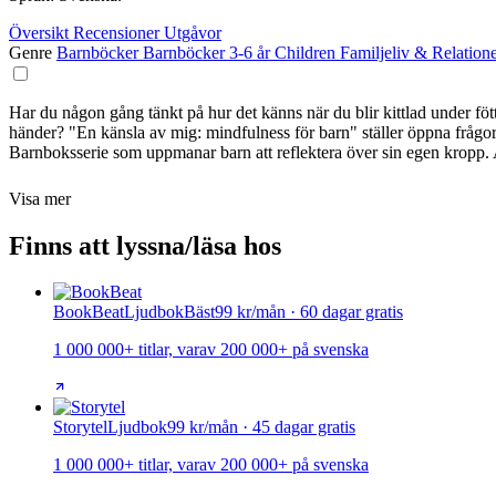
Översikt
Recensioner
Utgåvor
Genre
Barnböcker
Barnböcker 3-6 år
Children
Familjeliv & Relation
Har du någon gång tänkt på hur det känns när du blir kittlad under föt
händer? "En känsla av mig: mindfulness för barn" ställer öppna frågor
Barnboksserie som uppmanar barn att reflektera över sin egen kropp. 
Visa mer
Finns att lyssna/läsa hos
BookBeat
Ljudbok
Bäst
99 kr/mån · 60 dagar gratis
1 000 000+ titlar, varav 200 000+ på svenska
Storytel
Ljudbok
99 kr/mån · 45 dagar gratis
1 000 000+ titlar, varav 200 000+ på svenska