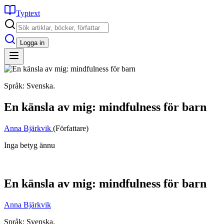
Typtext
Logga in
Språk: Svenska.
En känsla av mig: mindfulness för barn
Anna Bjärkvik
(Författare)
Inga betyg ännu
En känsla av mig: mindfulness för barn
Anna Bjärkvik
Språk: Svenska.