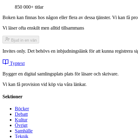
850 000+ titlar
Boken kan finnas hos någon eller flera av dessa tjänster. Vi kan få pro
Vi läser ofta enskilt men alltid tillsammans
Bjud in en vän
Invites only. Det behövs en inbjudningslänk för att kunna registrera
Typtext
Bygger en digital samlingsplats plats för läsare och skrivare.
Vi kan få provision vid köp via våra länkar.
Sektioner
Böcker
Debatt
Kultur
Övrigt
Samhälle
Teknik