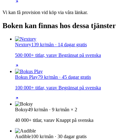
Vi kan få provision vid köp via våra länkar.
Boken kan finnas hos dessa tjänster
Nextory
139 kr/mån · 14 dagar gratis
500 000+ titlar, varav Begränsat på svenska
Bokus Play
79 kr/mån · 45 dagar gratis
100 000+ titlar, varav Begränsat på svenska
Boksy
49 kr/mån · 9 kr/mån × 2
40 000+ titlar, varav Knappt på svenska
Audible
100 kr/mån · 30 dagar gratis