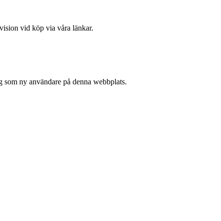
vision vid köp via våra länkar.
 sig som ny användare på denna webbplats.