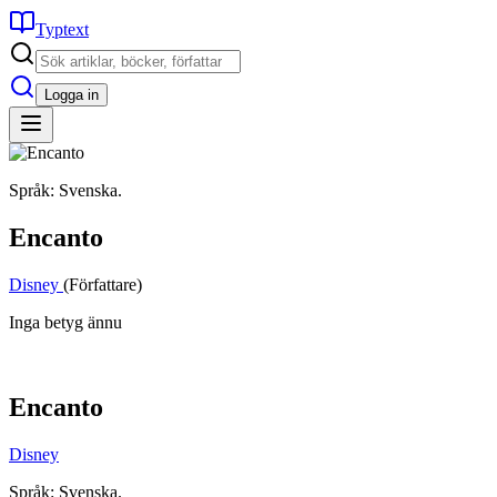
Typtext
Logga in
Språk: Svenska.
Encanto
Disney
(Författare)
Inga betyg ännu
Encanto
Disney
Språk: Svenska.