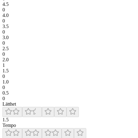
4.5
0
4.0
0
3.5
0
3.0
0
2.5
0
2.0
1
1.5
0
1.0
0
0.5
0
Lätthet
1.5
Tempo