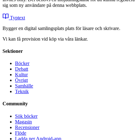
sig som ny användare på denna webbplats.
Typtext
Bygger en digital samlingsplats plats för läsare och skrivare.
Vi kan få provision vid köp via våra länkar.
Sektioner
Böcker
Debatt
Kultur
Övrigt
Samhälle
Teknik
Community
Sök böcker
Magasin
Recensioner
Flöde
Ladda ner Android-app