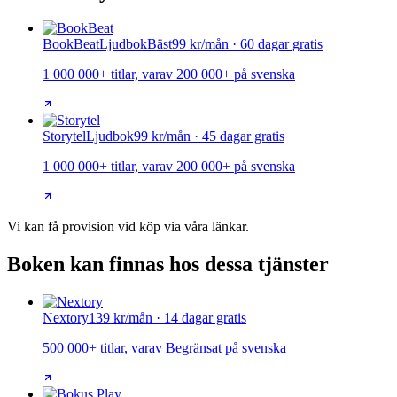
BookBeat
Ljudbok
Bäst
99 kr/mån · 60 dagar gratis
1 000 000+ titlar, varav 200 000+ på svenska
Storytel
Ljudbok
99 kr/mån · 45 dagar gratis
1 000 000+ titlar, varav 200 000+ på svenska
Vi kan få provision vid köp via våra länkar.
Boken kan finnas hos dessa tjänster
Nextory
139 kr/mån · 14 dagar gratis
500 000+ titlar, varav Begränsat på svenska