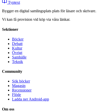
Typtext
Bygger en digital samlingsplats plats för läsare och skrivare.
Vi kan få provision vid köp via våra länkar.
Sektioner
Böcker
Debatt
Kultur
Övrigt
Samhälle
Teknik
Community
Sök böcker
Magasin
Recensioner
Flöde
Ladda ner Android-app
Om oss