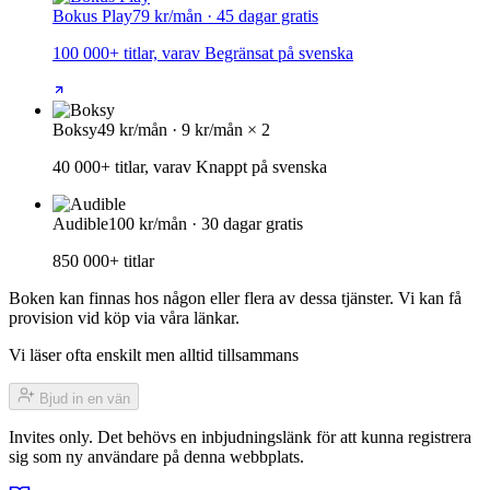
Bokus Play
79 kr/mån · 45 dagar gratis
100 000+ titlar, varav Begränsat på svenska
Boksy
49 kr/mån · 9 kr/mån × 2
40 000+ titlar, varav Knappt på svenska
Audible
100 kr/mån · 30 dagar gratis
850 000+ titlar
Boken kan finnas hos någon eller flera av dessa tjänster. Vi kan få
provision vid köp via våra länkar.
Vi läser ofta enskilt men alltid tillsammans
Bjud in en vän
Invites only. Det behövs en inbjudningslänk för att kunna registrera
sig som ny användare på denna webbplats.