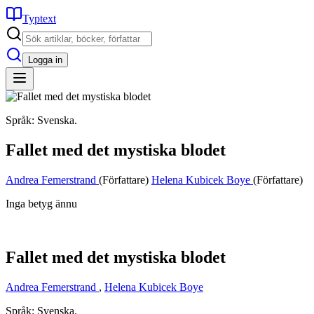
Typtext
Logga in
Språk: Svenska.
Fallet med det mystiska blodet
Andrea Femerstrand
(Författare)
Helena Kubicek Boye
(Författare)
Inga betyg ännu
Fallet med det mystiska blodet
Andrea Femerstrand
,
Helena Kubicek Boye
Språk: Svenska.