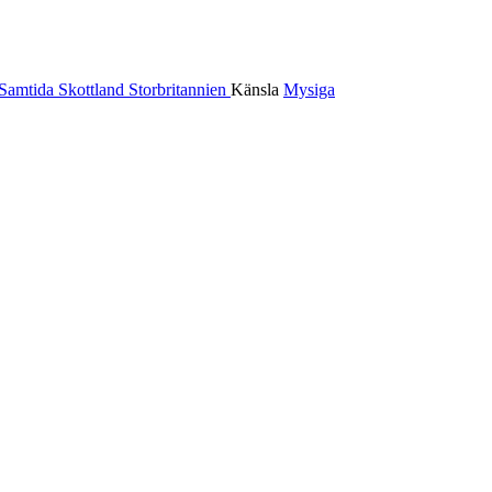
Samtida
Skottland
Storbritannien
Känsla
Mysiga