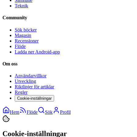
Samhälle
Teknik
Community
Sök böcker
Magasin
Recensioner
Flöde
Ladda ner Android-app
Om oss
Användarvillkor
Utveckling
Riktlinjer för artiklar
Regler
Cookie-inställningar
Hem
Flöde
Sök
Profil
Cookie-inställningar