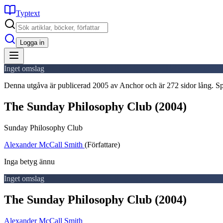
Typtext
Logga in
Inget omslag
Denna utgåva är publicerad 2005 av Anchor och är 272 sidor lång. S
The Sunday Philosophy Club
(2004)
Sunday Philosophy Club
Alexander McCall Smith
(Författare)
Inga betyg ännu
Inget omslag
The Sunday Philosophy Club
(2004)
Alexander McCall Smith