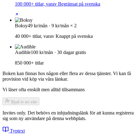
100 000+ titlar, varav Begränsat på svenska
Boksy
49 kr/mån · 9 kr/mån × 2
40 000+ titlar, varav Knappt på svenska
Audible
100 kr/mån · 30 dagar gratis
850 000+ titlar
Boken kan finnas hos någon eller flera av dessa tjänster. Vi kan få
provision vid köp via våra länkar.
Vi läser ofta enskilt men alltid tillsammans
Bjud in en vän
Invites only. Det behövs en inbjudningslänk för att kunna registrera
sig som ny användare på denna webbplats.
Typtext