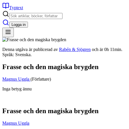
Typtext
Logga in
Denna utgåva är publicerad av
Rabén & Sjögren
och är 0h 11min.
Språk: Svenska.
Frasse och den magiska brygden
Magnus Uggla
(Författare)
Inga betyg ännu
Frasse och den magiska brygden
Magnus Uggla