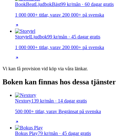
BookBeat
Ljudbok
Bäst
99 kr/mån · 60 dagar gratis
1 000 000+ titlar, varav 200 000+ på svenska
Storytel
Ljudbok
99 kr/mån · 45 dagar gratis
1 000 000+ titlar, varav 200 000+ på svenska
Vi kan få provision vid köp via våra länkar.
Boken kan finnas hos dessa tjänster
Nextory
139 kr/mån · 14 dagar gratis
500 000+ titlar, varav Begränsat på svenska
Bokus Play
79 kr/mån · 45 dagar gratis