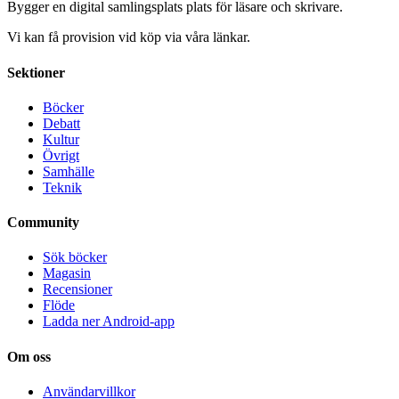
Bygger en digital samlingsplats plats för läsare och skrivare.
Vi kan få provision vid köp via våra länkar.
Sektioner
Böcker
Debatt
Kultur
Övrigt
Samhälle
Teknik
Community
Sök böcker
Magasin
Recensioner
Flöde
Ladda ner Android-app
Om oss
Användarvillkor