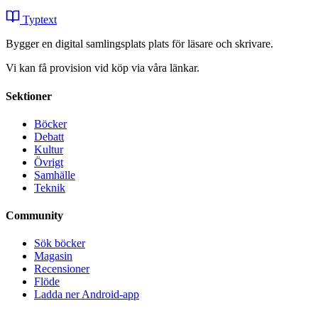
Typtext
Bygger en digital samlingsplats plats för läsare och skrivare.
Vi kan få provision vid köp via våra länkar.
Sektioner
Böcker
Debatt
Kultur
Övrigt
Samhälle
Teknik
Community
Sök böcker
Magasin
Recensioner
Flöde
Ladda ner Android-app