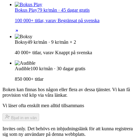
Bokus Play
79 kr/mån · 45 dagar gratis
100 000+ titlar, varav Begränsat på svenska
Boksy
49 kr/mån · 9 kr/mån × 2
40 000+ titlar, varav Knappt på svenska
Audible
100 kr/mån · 30 dagar gratis
850 000+ titlar
Boken kan finnas hos någon eller flera av dessa tjänster. Vi kan få
provision vid köp via våra länkar.
Vi läser ofta enskilt men alltid tillsammans
Bjud in en vän
Invites only. Det behövs en inbjudningslänk för att kunna registrera
sig som ny användare på denna webbplats.