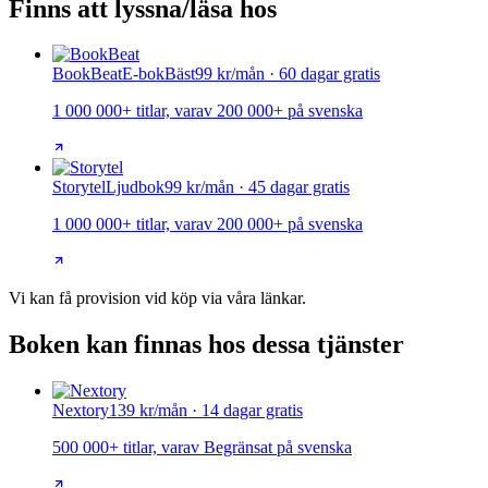
Finns att lyssna/läsa hos
BookBeat
E-bok
Bäst
99 kr/mån · 60 dagar gratis
1 000 000+ titlar, varav 200 000+ på svenska
Storytel
Ljudbok
99 kr/mån · 45 dagar gratis
1 000 000+ titlar, varav 200 000+ på svenska
Vi kan få provision vid köp via våra länkar.
Boken kan finnas hos dessa tjänster
Nextory
139 kr/mån · 14 dagar gratis
500 000+ titlar, varav Begränsat på svenska