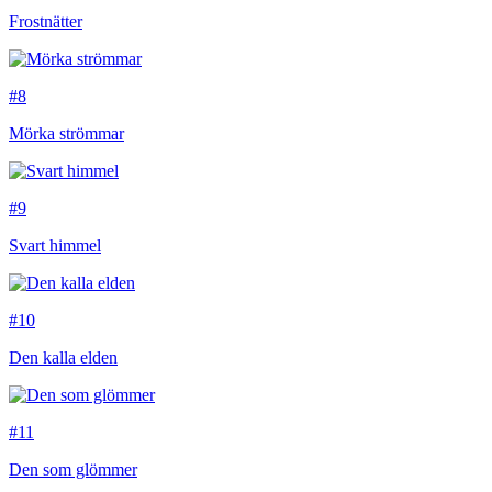
Frostnätter
#8
Mörka strömmar
#9
Svart himmel
#10
Den kalla elden
#11
Den som glömmer