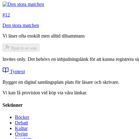
#12
Den stora matchen
Vi läser ofta enskilt men alltid tillsammans
Bjud in en vän
Invites only. Det behövs en inbjudningslänk för att kunna registrera
Typtext
Bygger en digital samlingsplats plats för läsare och skrivare.
Vi kan få provision vid köp via våra länkar.
Sektioner
Böcker
Debatt
Kultur
Övrigt