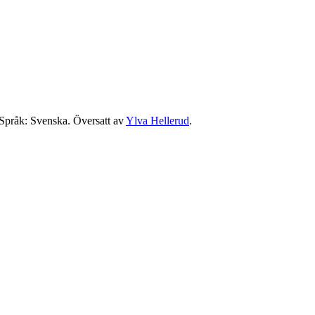
 Språk: Svenska. Översatt av
Ylva Hellerud
.