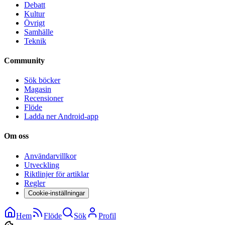
Debatt
Kultur
Övrigt
Samhälle
Teknik
Community
Sök böcker
Magasin
Recensioner
Flöde
Ladda ner Android-app
Om oss
Användarvillkor
Utveckling
Riktlinjer för artiklar
Regler
Cookie-inställningar
Hem
Flöde
Sök
Profil