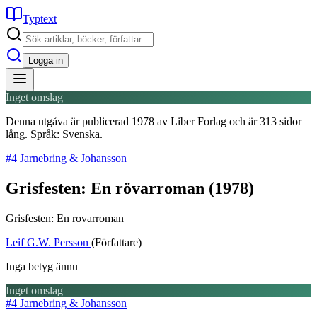
Typtext
Logga in
Inget omslag
Denna utgåva är publicerad 1978 av Liber Forlag och är 313 sidor
lång. Språk: Svenska.
#4 Jarnebring & Johansson
Grisfesten: En rövarroman
(1978)
Grisfesten: En rovarroman
Leif G.W. Persson
(Författare)
Inga betyg ännu
Inget omslag
#4 Jarnebring & Johansson