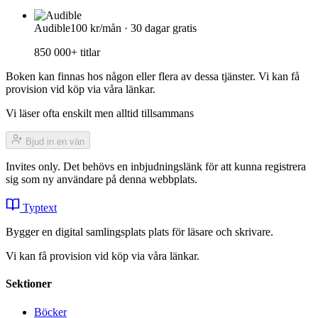
Audible
100 kr/mån · 30 dagar gratis
850 000+ titlar
Boken kan finnas hos någon eller flera av dessa tjänster. Vi kan få
provision vid köp via våra länkar.
Vi läser ofta enskilt men alltid tillsammans
Bjud in en vän
Invites only. Det behövs en inbjudningslänk för att kunna registrera
sig som ny användare på denna webbplats.
Typtext
Bygger en digital samlingsplats plats för läsare och skrivare.
Vi kan få provision vid köp via våra länkar.
Sektioner
Böcker