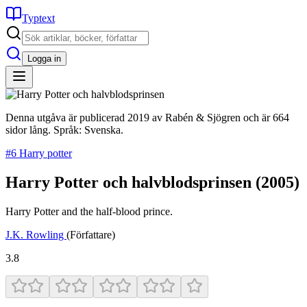
Typtext
Logga in
Denna utgåva är publicerad 2019 av Rabén & Sjögren och är 664
sidor lång. Språk: Svenska.
#6 Harry potter
Harry Potter och halvblodsprinsen
(2005)
Harry Potter and the half-blood prince.
J.K. Rowling
(Författare)
3.8