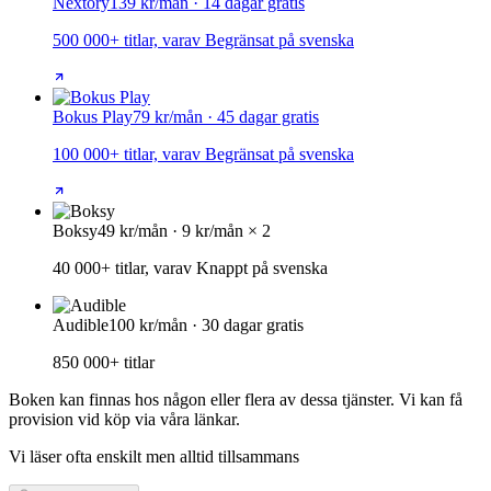
Nextory
139 kr/mån · 14 dagar gratis
500 000+ titlar, varav Begränsat på svenska
Bokus Play
79 kr/mån · 45 dagar gratis
100 000+ titlar, varav Begränsat på svenska
Boksy
49 kr/mån · 9 kr/mån × 2
40 000+ titlar, varav Knappt på svenska
Audible
100 kr/mån · 30 dagar gratis
850 000+ titlar
Boken kan finnas hos någon eller flera av dessa tjänster. Vi kan få
provision vid köp via våra länkar.
Vi läser ofta enskilt men alltid tillsammans