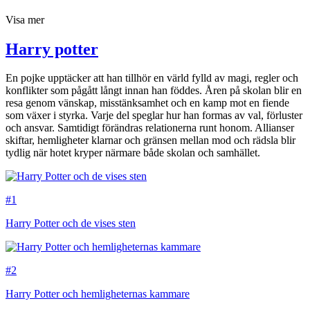
Visa mer
Harry potter
En pojke upptäcker att han tillhör en värld fylld av magi, regler och
konflikter som pågått långt innan han föddes. Åren på skolan blir en
resa genom vänskap, misstänksamhet och en kamp mot en fiende
som växer i styrka. Varje del speglar hur han formas av val, förluster
och ansvar. Samtidigt förändras relationerna runt honom. Allianser
skiftar, hemligheter klarnar och gränsen mellan mod och rädsla blir
tydlig när hotet kryper närmare både skolan och samhället.
#1
Harry Potter och de vises sten
#2
Harry Potter och hemligheternas kammare