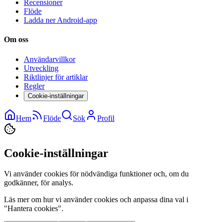
Recensioner
Flöde
Ladda ner Android-app
Om oss
Användarvillkor
Utveckling
Riktlinjer för artiklar
Regler
Cookie-inställningar
Hem
Flöde
Sök
Profil
Cookie-inställningar
Vi använder cookies för nödvändiga funktioner och, om du
godkänner, för analys.
Läs mer om hur vi använder cookies och anpassa dina val i
"Hantera cookies".