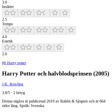
3.0
Insikter
2.5
Tempo
4.0
Estetik
2.0
#6 Harry potter
Harry Potter och halvblodsprinsen
(2005)
J.K. Rowling
3.8/5 · 2 betyg
Denna utgåva är publicerad 2019 av Rabén & Sjögren och är 664
sidor lång. Språk: Svenska.