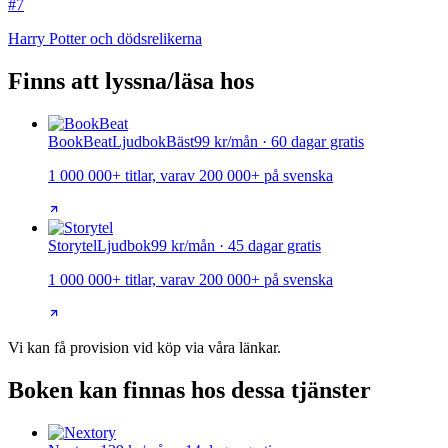
#7
Harry Potter och dödsrelikerna
Finns att lyssna/läsa hos
BookBeat
Ljudbok
Bäst
99 kr/mån · 60 dagar gratis
1 000 000+ titlar, varav 200 000+ på svenska
Storytel
Ljudbok
99 kr/mån · 45 dagar gratis
1 000 000+ titlar, varav 200 000+ på svenska
Vi kan få provision vid köp via våra länkar.
Boken kan finnas hos dessa tjänster