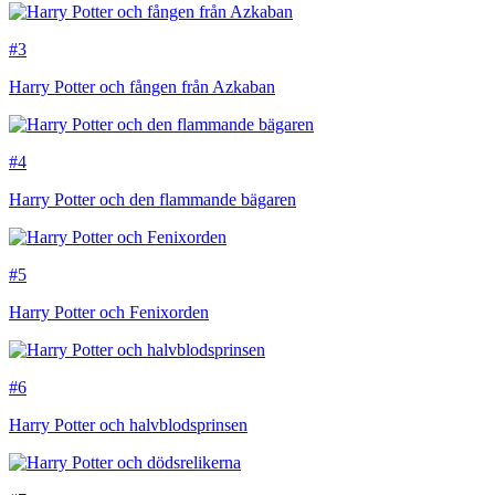
#3
Harry Potter och fången från Azkaban
#4
Harry Potter och den flammande bägaren
#5
Harry Potter och Fenixorden
#6
Harry Potter och halvblodsprinsen