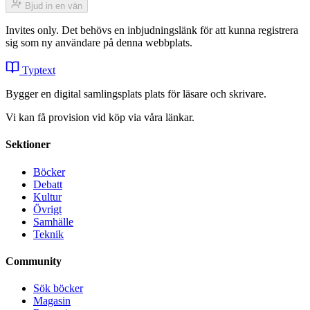
Bjud in en vän
Invites only. Det behövs en inbjudningslänk för att kunna registrera
sig som ny användare på denna webbplats.
Typtext
Bygger en digital samlingsplats plats för läsare och skrivare.
Vi kan få provision vid köp via våra länkar.
Sektioner
Böcker
Debatt
Kultur
Övrigt
Samhälle
Teknik
Community
Sök böcker
Magasin