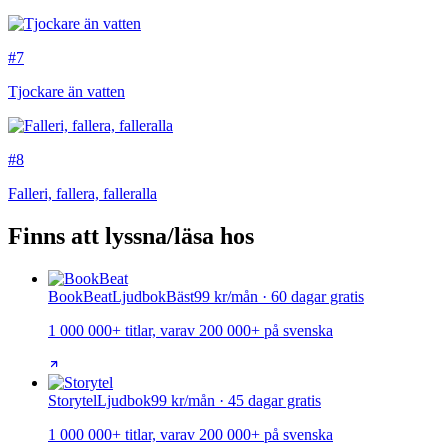
#7
Tjockare än vatten
#8
Falleri, fallera, falleralla
Finns att lyssna/läsa hos
BookBeat
Ljudbok
Bäst
99 kr/mån · 60 dagar gratis
1 000 000+ titlar, varav 200 000+ på svenska
Storytel
Ljudbok
99 kr/mån · 45 dagar gratis
1 000 000+ titlar, varav 200 000+ på svenska