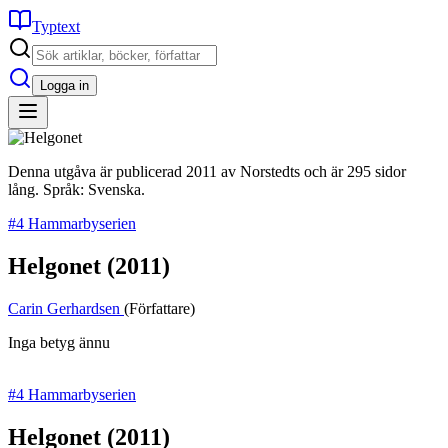
Typtext
Logga in
Denna utgåva är publicerad 2011 av Norstedts och är 295 sidor
lång. Språk: Svenska.
#4 Hammarbyserien
Helgonet
(2011)
Carin Gerhardsen
(Författare)
Inga betyg ännu
#4 Hammarbyserien
Helgonet
(2011)