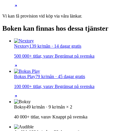
Vi kan få provision vid köp via våra länkar.
Boken kan finnas hos dessa tjänster
Nextory
139 kr/mån · 14 dagar gratis
500 000+ titlar, varav Begränsat på svenska
Bokus Play
79 kr/mån · 45 dagar gratis
100 000+ titlar, varav Begränsat på svenska
Boksy
49 kr/mån · 9 kr/mån × 2
40 000+ titlar, varav Knappt på svenska