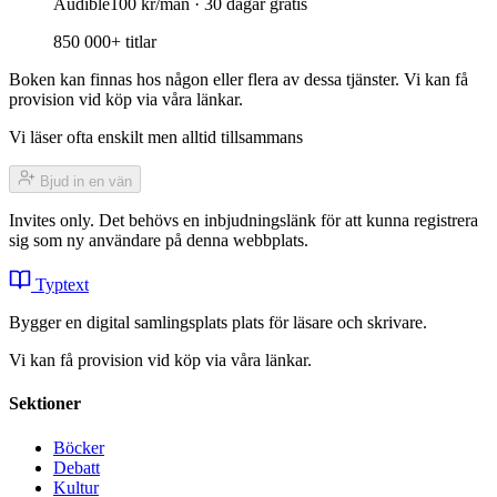
Audible
100 kr/mån · 30 dagar gratis
850 000+ titlar
Boken kan finnas hos någon eller flera av dessa tjänster. Vi kan få
provision vid köp via våra länkar.
Vi läser ofta enskilt men alltid tillsammans
Bjud in en vän
Invites only. Det behövs en inbjudningslänk för att kunna registrera
sig som ny användare på denna webbplats.
Typtext
Bygger en digital samlingsplats plats för läsare och skrivare.
Vi kan få provision vid köp via våra länkar.
Sektioner
Böcker
Debatt
Kultur