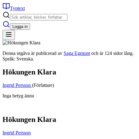
Typtext
Logga in
Denna utgåva är publicerad av
Saga Egmont
och är 124 sidor lång.
Språk: Svenska.
Hökungen Klara
Ingrid Persson
(Författare)
Inga betyg ännu
Hökungen Klara
Ingrid Persson