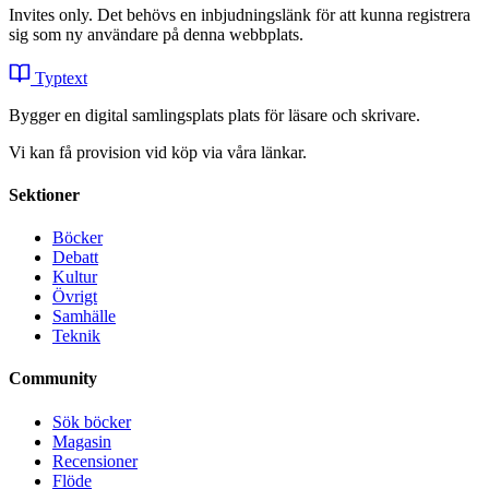
Invites only. Det behövs en inbjudningslänk för att kunna registrera
sig som ny användare på denna webbplats.
Typtext
Bygger en digital samlingsplats plats för läsare och skrivare.
Vi kan få provision vid köp via våra länkar.
Sektioner
Böcker
Debatt
Kultur
Övrigt
Samhälle
Teknik
Community
Sök böcker
Magasin
Recensioner
Flöde