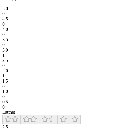
5.0
0
4.5
0
4.0
0
3.5
0
3.0
1
2.5
0
2.0
1
1.5
0
1.0
0
0.5
0
Lätthet
2.5