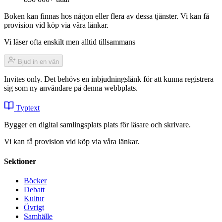
Boken kan finnas hos någon eller flera av dessa tjänster. Vi kan få
provision vid köp via våra länkar.
Vi läser ofta enskilt men alltid tillsammans
Bjud in en vän
Invites only. Det behövs en inbjudningslänk för att kunna registrera
sig som ny användare på denna webbplats.
Typtext
Bygger en digital samlingsplats plats för läsare och skrivare.
Vi kan få provision vid köp via våra länkar.
Sektioner
Böcker
Debatt
Kultur
Övrigt
Samhälle