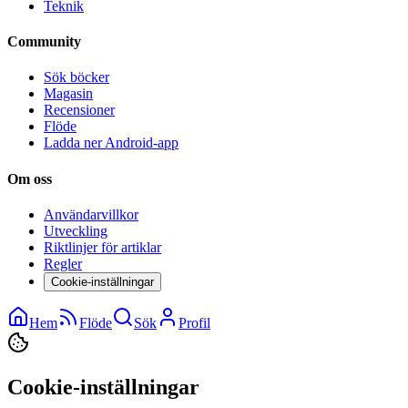
Teknik
Community
Sök böcker
Magasin
Recensioner
Flöde
Ladda ner Android-app
Om oss
Användarvillkor
Utveckling
Riktlinjer för artiklar
Regler
Cookie-inställningar
Hem
Flöde
Sök
Profil
Cookie-inställningar