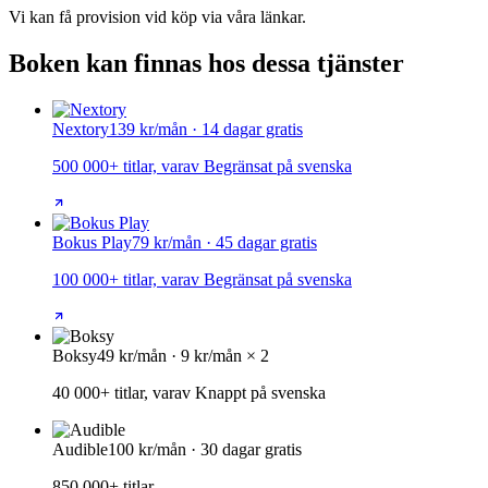
Vi kan få provision vid köp via våra länkar.
Boken kan finnas hos dessa tjänster
Nextory
139 kr/mån · 14 dagar gratis
500 000+ titlar, varav Begränsat på svenska
Bokus Play
79 kr/mån · 45 dagar gratis
100 000+ titlar, varav Begränsat på svenska
Boksy
49 kr/mån · 9 kr/mån × 2
40 000+ titlar, varav Knappt på svenska
Audible
100 kr/mån · 30 dagar gratis
850 000+ titlar