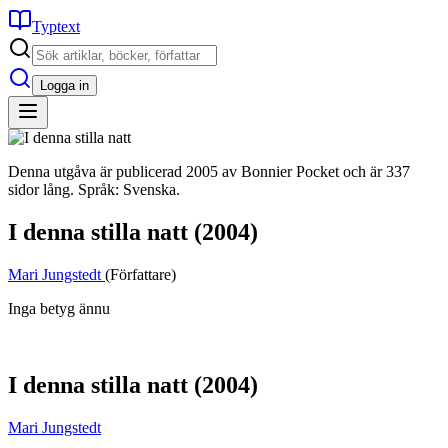
Typtext
Logga in
Denna utgåva är publicerad 2005 av Bonnier Pocket och är 337
sidor lång. Språk: Svenska.
I denna stilla natt
(2004)
Mari Jungstedt
(Författare)
Inga betyg ännu
I denna stilla natt
(2004)
Mari Jungstedt