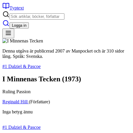
Typtext
Logga in
Denna utgåva är publicerad 2007 av Manpocket och är 310 sidor
lång. Språk: Svenska.
#1 Dalziel & Pascoe
I Minnenas Tecken
(1973)
Ruling Passion
Reginald Hill
(Författare)
Inga betyg ännu
#1 Dalziel & Pascoe