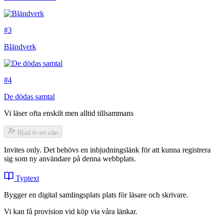
#3
Bländverk
#4
De dödas samtal
Vi läser ofta enskilt men alltid tillsammans
Bjud in en vän
Invites only. Det behövs en inbjudningslänk för att kunna registrera
sig som ny användare på denna webbplats.
Typtext
Bygger en digital samlingsplats plats för läsare och skrivare.
Vi kan få provision vid köp via våra länkar.