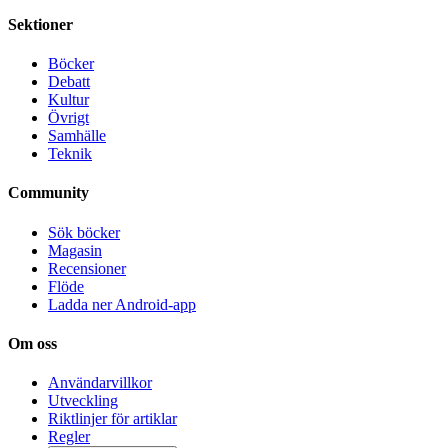
Sektioner
Böcker
Debatt
Kultur
Övrigt
Samhälle
Teknik
Community
Sök böcker
Magasin
Recensioner
Flöde
Ladda ner Android-app
Om oss
Användarvillkor
Utveckling
Riktlinjer för artiklar
Regler