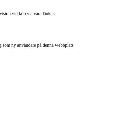
vision vid köp via våra länkar.
 sig som ny användare på denna webbplats.