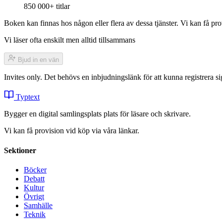
850 000+ titlar
Boken kan finnas hos någon eller flera av dessa tjänster. Vi kan få pro
Vi läser ofta enskilt men alltid tillsammans
Bjud in en vän
Invites only. Det behövs en inbjudningslänk för att kunna registrera
Typtext
Bygger en digital samlingsplats plats för läsare och skrivare.
Vi kan få provision vid köp via våra länkar.
Sektioner
Böcker
Debatt
Kultur
Övrigt
Samhälle
Teknik