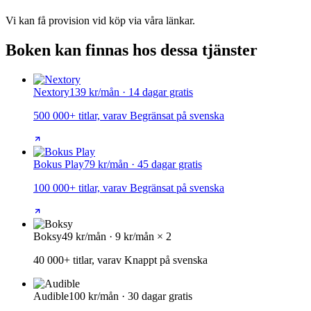
Vi kan få provision vid köp via våra länkar.
Boken kan finnas hos dessa tjänster
Nextory
139 kr/mån · 14 dagar gratis
500 000+ titlar, varav Begränsat på svenska
Bokus Play
79 kr/mån · 45 dagar gratis
100 000+ titlar, varav Begränsat på svenska
Boksy
49 kr/mån · 9 kr/mån × 2
40 000+ titlar, varav Knappt på svenska
Audible
100 kr/mån · 30 dagar gratis