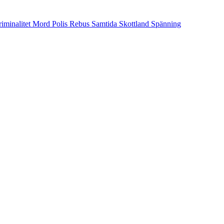
iminalitet
Mord
Polis
Rebus
Samtida
Skottland
Spänning