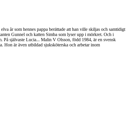
t elva år som hennes pappa berättade att han ville skiljas och samtidigt
ntanten Gunnel och katten Simba som lyser upp i mörkret. Och i
. På självaste Lucia... Malin V Olsson, född 1984, är en svensk
nga. Hon är även utbildad sjuksköterska och arbetar inom