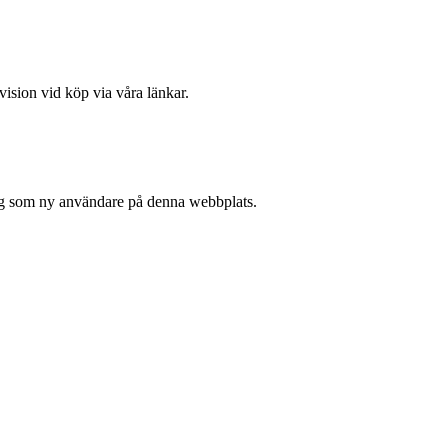
vision vid köp via våra länkar.
 sig som ny användare på denna webbplats.