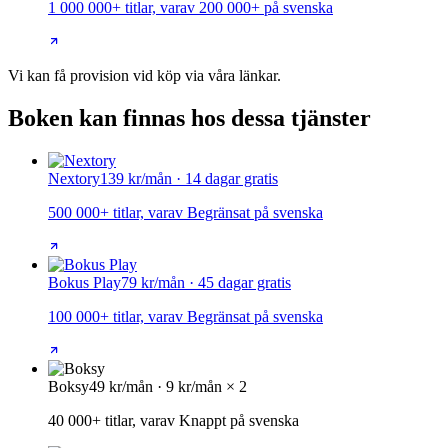
1 000 000+ titlar, varav 200 000+ på svenska
Vi kan få provision vid köp via våra länkar.
Boken kan finnas hos dessa tjänster
Nextory
139 kr/mån · 14 dagar gratis
500 000+ titlar, varav Begränsat på svenska
Bokus Play
79 kr/mån · 45 dagar gratis
100 000+ titlar, varav Begränsat på svenska
Boksy
49 kr/mån · 9 kr/mån × 2
40 000+ titlar, varav Knappt på svenska