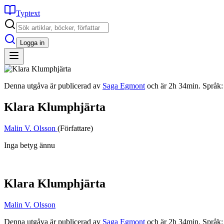
Typtext
Logga in
Denna utgåva är publicerad av
Saga Egmont
och är 2h 34min. Språk:
Klara Klumphjärta
Malin V. Olsson
(Författare)
Inga betyg ännu
Klara Klumphjärta
Malin V. Olsson
Denna utgåva är publicerad av
Saga Egmont
och är 2h 34min. Språk: