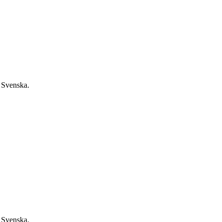
 Svenska.
 Svenska.