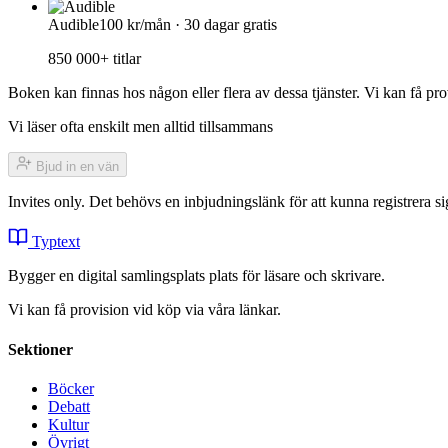
Audible
100 kr/mån · 30 dagar gratis
850 000+ titlar
Boken kan finnas hos någon eller flera av dessa tjänster. Vi kan få pro
Vi läser ofta enskilt men alltid tillsammans
Bjud in en vän
Invites only. Det behövs en inbjudningslänk för att kunna registrera
Typtext
Bygger en digital samlingsplats plats för läsare och skrivare.
Vi kan få provision vid köp via våra länkar.
Sektioner
Böcker
Debatt
Kultur
Övrigt