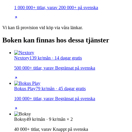
1 000 000+ titlar, varav 200 000+ på svenska
Vi kan få provision vid köp via våra länkar.
Boken kan finnas hos dessa tjänster
Nextory
139 kr/mån · 14 dagar gratis
500 000+ titlar, varav Begränsat på svenska
Bokus Play
79 kr/mån · 45 dagar gratis
100 000+ titlar, varav Begränsat på svenska
Boksy
49 kr/mån · 9 kr/mån × 2
40 000+ titlar, varav Knappt på svenska