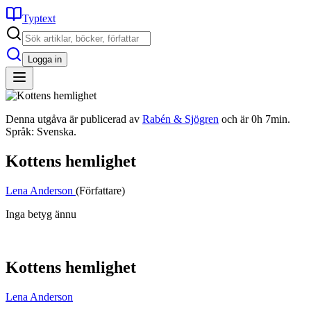
Typtext
Logga in
Denna utgåva är publicerad av
Rabén & Sjögren
och är 0h 7min.
Språk: Svenska.
Kottens hemlighet
Lena Anderson
(Författare)
Inga betyg ännu
Kottens hemlighet
Lena Anderson