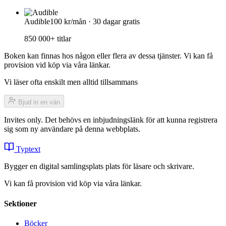
Audible
100 kr/mån · 30 dagar gratis
850 000+ titlar
Boken kan finnas hos någon eller flera av dessa tjänster. Vi kan få
provision vid köp via våra länkar.
Vi läser ofta enskilt men alltid tillsammans
Bjud in en vän
Invites only. Det behövs en inbjudningslänk för att kunna registrera
sig som ny användare på denna webbplats.
Typtext
Bygger en digital samlingsplats plats för läsare och skrivare.
Vi kan få provision vid köp via våra länkar.
Sektioner
Böcker