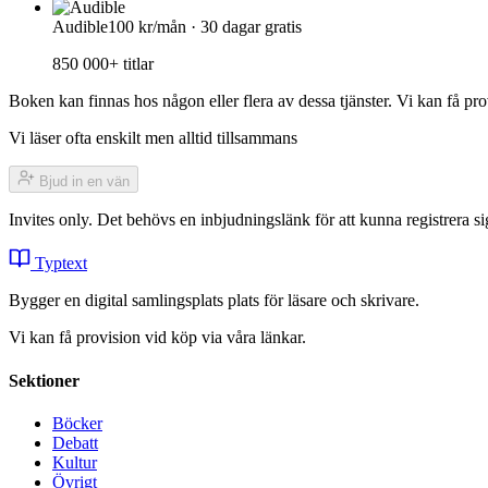
Audible
100 kr/mån · 30 dagar gratis
850 000+ titlar
Boken kan finnas hos någon eller flera av dessa tjänster. Vi kan få pro
Vi läser ofta enskilt men alltid tillsammans
Bjud in en vän
Invites only. Det behövs en inbjudningslänk för att kunna registrera
Typtext
Bygger en digital samlingsplats plats för läsare och skrivare.
Vi kan få provision vid köp via våra länkar.
Sektioner
Böcker
Debatt
Kultur
Övrigt