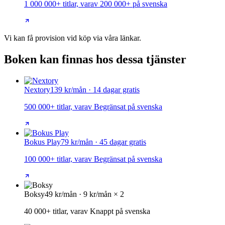
1 000 000+ titlar, varav 200 000+ på svenska
Vi kan få provision vid köp via våra länkar.
Boken kan finnas hos dessa tjänster
Nextory
139 kr/mån · 14 dagar gratis
500 000+ titlar, varav Begränsat på svenska
Bokus Play
79 kr/mån · 45 dagar gratis
100 000+ titlar, varav Begränsat på svenska
Boksy
49 kr/mån · 9 kr/mån × 2
40 000+ titlar, varav Knappt på svenska