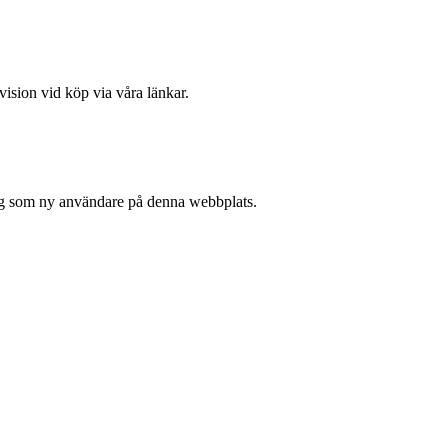
vision vid köp via våra länkar.
 sig som ny användare på denna webbplats.