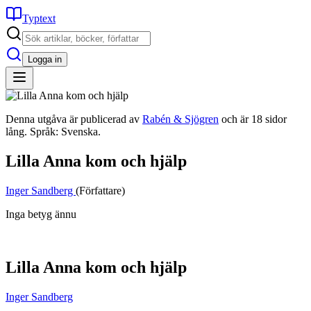
Typtext
Logga in
Denna utgåva är publicerad av
Rabén & Sjögren
och är 18 sidor
lång. Språk: Svenska.
Lilla Anna kom och hjälp
Inger Sandberg
(Författare)
Inga betyg ännu
Lilla Anna kom och hjälp
Inger Sandberg