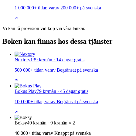
1 000 000+ titlar, varav 200 000+ på svenska
Vi kan få provision vid köp via våra länkar.
Boken kan finnas hos dessa tjänster
Nextory
139 kr/mån · 14 dagar gratis
500 000+ titlar, varav Begränsat på svenska
Bokus Play
79 kr/mån · 45 dagar gratis
100 000+ titlar, varav Begränsat på svenska
Boksy
49 kr/mån · 9 kr/mån × 2
40 000+ titlar, varav Knappt på svenska