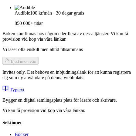
Audible
100 kr/mån · 30 dagar gratis
850 000+ titlar
Boken kan finnas hos någon eller flera av dessa tjänster. Vi kan få
provision vid köp via våra länkar.
Vi läser ofta enskilt men alltid tillsammans
Bjud in en vän
Invites only. Det behövs en inbjudningslänk för att kunna registrera
sig som ny användare på denna webbplats.
Typtext
Bygger en digital samlingsplats plats för läsare och skrivare.
Vi kan få provision vid köp via våra länkar.
Sektioner
Böcker