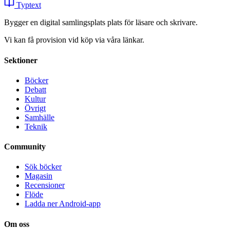
Typtext
Bygger en digital samlingsplats plats för läsare och skrivare.
Vi kan få provision vid köp via våra länkar.
Sektioner
Böcker
Debatt
Kultur
Övrigt
Samhälle
Teknik
Community
Sök böcker
Magasin
Recensioner
Flöde
Ladda ner Android-app
Om oss