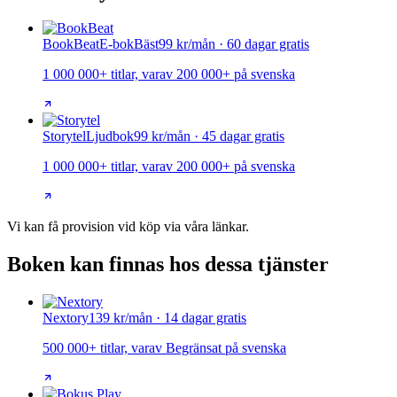
BookBeat
E-bok
Bäst
99 kr/mån · 60 dagar gratis
1 000 000+ titlar, varav 200 000+ på svenska
Storytel
Ljudbok
99 kr/mån · 45 dagar gratis
1 000 000+ titlar, varav 200 000+ på svenska
Vi kan få provision vid köp via våra länkar.
Boken kan finnas hos dessa tjänster
Nextory
139 kr/mån · 14 dagar gratis
500 000+ titlar, varav Begränsat på svenska