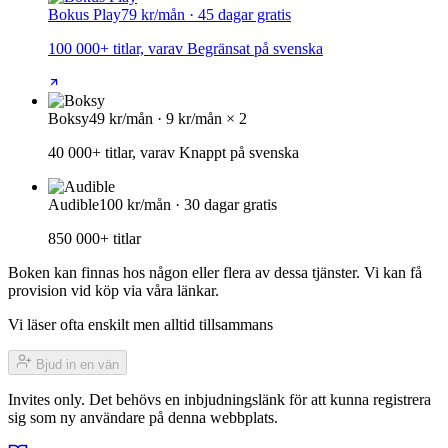
Bokus Play
79 kr/mån · 45 dagar gratis
100 000+ titlar, varav Begränsat på svenska
Boksy
49 kr/mån · 9 kr/mån × 2
40 000+ titlar, varav Knappt på svenska
Audible
100 kr/mån · 30 dagar gratis
850 000+ titlar
Boken kan finnas hos någon eller flera av dessa tjänster. Vi kan få
provision vid köp via våra länkar.
Vi läser ofta enskilt men alltid tillsammans
Bjud in en vän
Invites only. Det behövs en inbjudningslänk för att kunna registrera
sig som ny användare på denna webbplats.