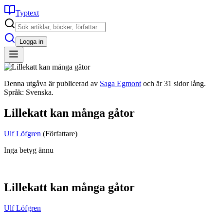
Typtext
Logga in
Denna utgåva är publicerad av
Saga Egmont
och är 31 sidor lång.
Språk: Svenska.
Lillekatt kan många gåtor
Ulf Löfgren
(Författare)
Inga betyg ännu
Lillekatt kan många gåtor
Ulf Löfgren