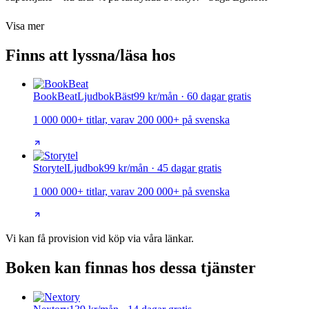
Visa mer
Finns att lyssna/läsa hos
BookBeat
Ljudbok
Bäst
99 kr/mån · 60 dagar gratis
1 000 000+ titlar, varav 200 000+ på svenska
Storytel
Ljudbok
99 kr/mån · 45 dagar gratis
1 000 000+ titlar, varav 200 000+ på svenska
Vi kan få provision vid köp via våra länkar.
Boken kan finnas hos dessa tjänster