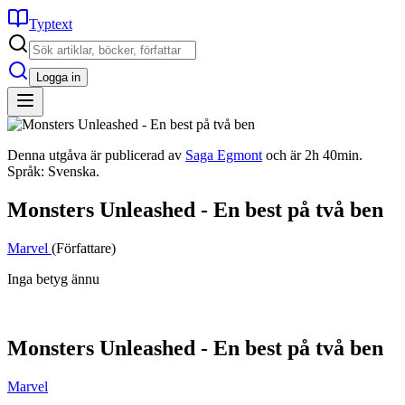
Typtext
Logga in
Denna utgåva är publicerad av
Saga Egmont
och är 2h 40min.
Språk: Svenska.
Monsters Unleashed - En best på två ben
Marvel
(Författare)
Inga betyg ännu
Monsters Unleashed - En best på två ben
Marvel