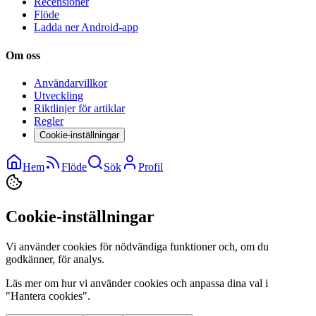
Recensioner
Flöde
Ladda ner Android-app
Om oss
Användarvillkor
Utveckling
Riktlinjer för artiklar
Regler
Cookie-inställningar
Hem
Flöde
Sök
Profil
Cookie-inställningar
Vi använder cookies för nödvändiga funktioner och, om du
godkänner, för analys.
Läs mer om hur vi använder cookies och anpassa dina val i
"Hantera cookies".