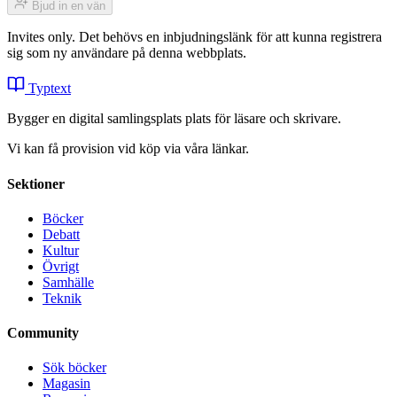
Bjud in en vän
Invites only. Det behövs en inbjudningslänk för att kunna registrera
sig som ny användare på denna webbplats.
Typtext
Bygger en digital samlingsplats plats för läsare och skrivare.
Vi kan få provision vid köp via våra länkar.
Sektioner
Böcker
Debatt
Kultur
Övrigt
Samhälle
Teknik
Community
Sök böcker
Magasin