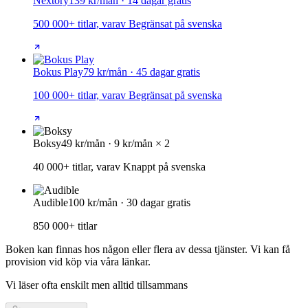
Nextory
139 kr/mån · 14 dagar gratis
500 000+ titlar, varav Begränsat på svenska
Bokus Play
79 kr/mån · 45 dagar gratis
100 000+ titlar, varav Begränsat på svenska
Boksy
49 kr/mån · 9 kr/mån × 2
40 000+ titlar, varav Knappt på svenska
Audible
100 kr/mån · 30 dagar gratis
850 000+ titlar
Boken kan finnas hos någon eller flera av dessa tjänster. Vi kan få
provision vid köp via våra länkar.
Vi läser ofta enskilt men alltid tillsammans