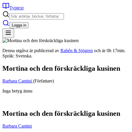
Typtext
Logga in
Denna utgåva är publicerad av
Rabén & Sjögren
och är 0h 17min.
Språk: Svenska.
Mortina och den förskräckliga kusinen
Barbara Cantini
(Författare)
Inga betyg ännu
Mortina och den förskräckliga kusinen
Barbara Cantini