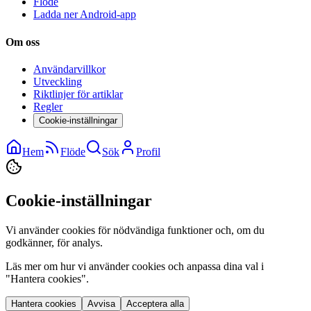
Flöde
Ladda ner Android-app
Om oss
Användarvillkor
Utveckling
Riktlinjer för artiklar
Regler
Cookie-inställningar
Hem
Flöde
Sök
Profil
Cookie-inställningar
Vi använder cookies för nödvändiga funktioner och, om du
godkänner, för analys.
Läs mer om hur vi använder cookies och anpassa dina val i
"Hantera cookies".
Hantera cookies
Avvisa
Acceptera alla