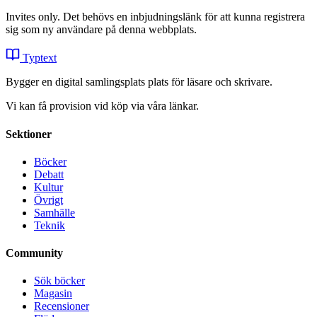
Invites only. Det behövs en inbjudningslänk för att kunna registrera
sig som ny användare på denna webbplats.
Typtext
Bygger en digital samlingsplats plats för läsare och skrivare.
Vi kan få provision vid köp via våra länkar.
Sektioner
Böcker
Debatt
Kultur
Övrigt
Samhälle
Teknik
Community
Sök böcker
Magasin
Recensioner