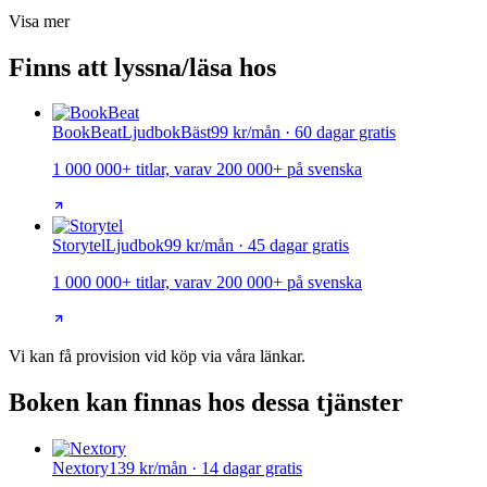
Visa mer
Finns att lyssna/läsa hos
BookBeat
Ljudbok
Bäst
99 kr/mån · 60 dagar gratis
1 000 000+ titlar, varav 200 000+ på svenska
Storytel
Ljudbok
99 kr/mån · 45 dagar gratis
1 000 000+ titlar, varav 200 000+ på svenska
Vi kan få provision vid köp via våra länkar.
Boken kan finnas hos dessa tjänster
Nextory
139 kr/mån · 14 dagar gratis