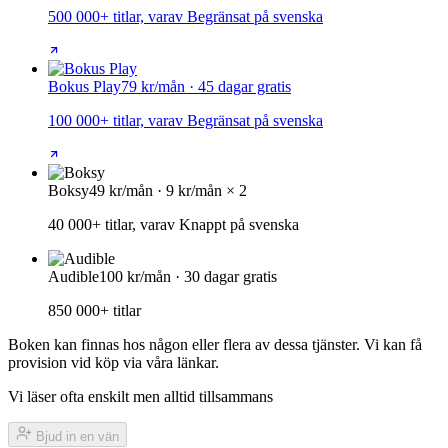
500 000+ titlar, varav Begränsat på svenska
Bokus Play
79 kr/mån · 45 dagar gratis
100 000+ titlar, varav Begränsat på svenska
Boksy
49 kr/mån · 9 kr/mån × 2
40 000+ titlar, varav Knappt på svenska
Audible
100 kr/mån · 30 dagar gratis
850 000+ titlar
Boken kan finnas hos någon eller flera av dessa tjänster. Vi kan få
provision vid köp via våra länkar.
Vi läser ofta enskilt men alltid tillsammans
Bjud in en vän