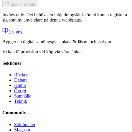
Bjud in en vän
Invites only. Det behövs en inbjudningslänk för att kunna registrera
sig som ny användare på denna webbplats.
Typtext
Bygger en digital samlingsplats plats för läsare och skrivare.
Vi kan få provision vid köp via våra länkar.
Sektioner
Böcker
Debatt
Kultur
Övrigt
Samhälle
Teknik
Community
Sök böcker
Magasin