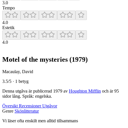
3.0
Tempo
4.0
Estetik
4.0
Motel of the mysteries
(1979)
Macaulay, David
3.5/5 · 1 betyg
Denna utgåva är publicerad 1979 av
Houghton Mifflin
och är 95
sidor lång. Språk: engelska.
Översikt
Recensioner
Utgåvor
Genre
Skönlitteratur
Vi läser ofta enskilt men alltid tillsammans