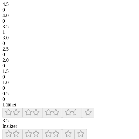
4.5
0
4.0
0
3.5
1
3.0
0
2.5
0
2.0
0
1.5
0
1.0
0
0.5
0
Lätthet
3.5
Insikter