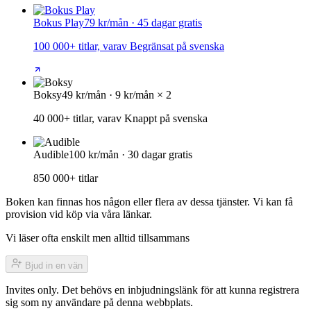
Bokus Play
79 kr/mån · 45 dagar gratis
100 000+ titlar, varav Begränsat på svenska
Boksy
49 kr/mån · 9 kr/mån × 2
40 000+ titlar, varav Knappt på svenska
Audible
100 kr/mån · 30 dagar gratis
850 000+ titlar
Boken kan finnas hos någon eller flera av dessa tjänster. Vi kan få
provision vid köp via våra länkar.
Vi läser ofta enskilt men alltid tillsammans
Bjud in en vän
Invites only. Det behövs en inbjudningslänk för att kunna registrera
sig som ny användare på denna webbplats.