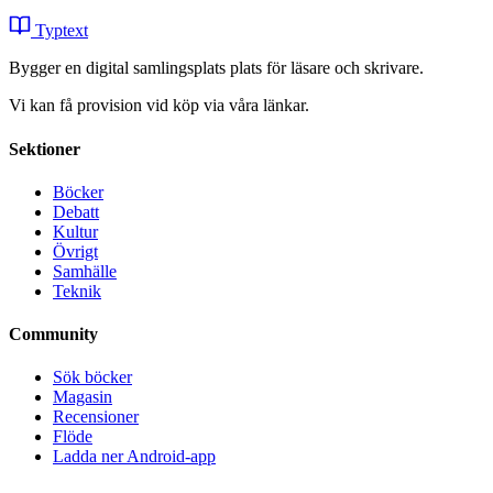
Typtext
Bygger en digital samlingsplats plats för läsare och skrivare.
Vi kan få provision vid köp via våra länkar.
Sektioner
Böcker
Debatt
Kultur
Övrigt
Samhälle
Teknik
Community
Sök böcker
Magasin
Recensioner
Flöde
Ladda ner Android-app