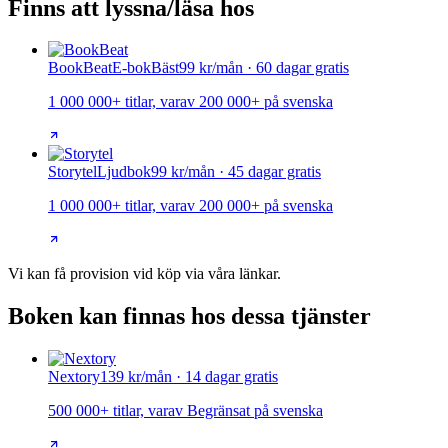
Finns att lyssna/läsa hos
BookBeat
E-bok
Bäst
99 kr/mån · 60 dagar gratis
1 000 000+ titlar, varav 200 000+ på svenska
Storytel
Ljudbok
99 kr/mån · 45 dagar gratis
1 000 000+ titlar, varav 200 000+ på svenska
Vi kan få provision vid köp via våra länkar.
Boken kan finnas hos dessa tjänster
Nextory
139 kr/mån · 14 dagar gratis
500 000+ titlar, varav Begränsat på svenska