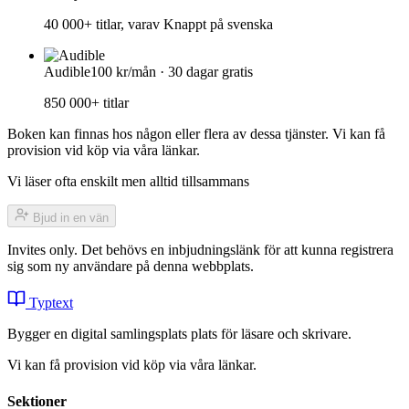
40 000+ titlar, varav Knappt på svenska
Audible
100 kr/mån · 30 dagar gratis
850 000+ titlar
Boken kan finnas hos någon eller flera av dessa tjänster. Vi kan få
provision vid köp via våra länkar.
Vi läser ofta enskilt men alltid tillsammans
Bjud in en vän
Invites only. Det behövs en inbjudningslänk för att kunna registrera
sig som ny användare på denna webbplats.
Typtext
Bygger en digital samlingsplats plats för läsare och skrivare.
Vi kan få provision vid köp via våra länkar.
Sektioner