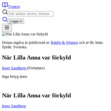
Typtext
Logga in
Denna utgåva är publicerad av
Rabén & Sjögren
och är 0h 3min.
Språk: Svenska.
När Lilla Anna var förkyld
Inger Sandberg
(Författare)
Inga betyg ännu
När Lilla Anna var förkyld
Inger Sandberg