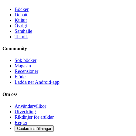
Böcker
Debatt
Kultur
Övrigt
Samhälle
Teknik
Community
Sök böcker
Magasin
Recensioner
Flöde
Ladda ner Android-app
Om oss
Användarvillkor
Utveckling
Riktlinjer för artiklar
Regler
Cookie-inställningar