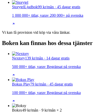
Storytel
Ljudbok
99 kr/mån · 45 dagar gratis
1 000 000+ titlar, varav 200 000+ på svenska
Vi kan få provision vid köp via våra länkar.
Boken kan finnas hos dessa tjänster
Nextory
139 kr/mån · 14 dagar gratis
500 000+ titlar, varav Begränsat på svenska
Bokus Play
79 kr/mån · 45 dagar gratis
100 000+ titlar, varav Begränsat på svenska
Boksy
49 kr/mån · 9 kr/mån × 2