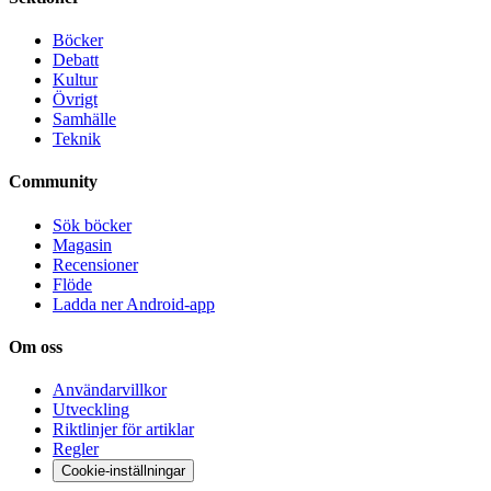
Böcker
Debatt
Kultur
Övrigt
Samhälle
Teknik
Community
Sök böcker
Magasin
Recensioner
Flöde
Ladda ner Android-app
Om oss
Användarvillkor
Utveckling
Riktlinjer för artiklar
Regler
Cookie-inställningar