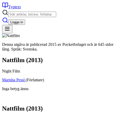
Typtext
Logga in
Denna utgåva är publicerad 2015 av Pocketforlaget och är 645 sidor
lång. Språk: Svenska.
Nattfilm
(2013)
Night Film
Marisha Pessl
(Författare)
Inga betyg ännu
Nattfilm
(2013)