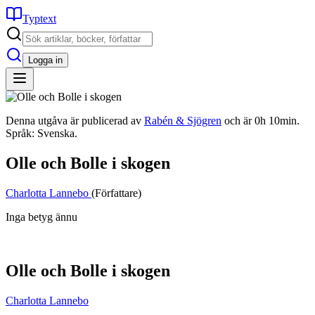
Typtext
Logga in
Denna utgåva är publicerad av
Rabén & Sjögren
och är 0h 10min.
Språk: Svenska.
Olle och Bolle i skogen
Charlotta Lannebo
(Författare)
Inga betyg ännu
Olle och Bolle i skogen
Charlotta Lannebo