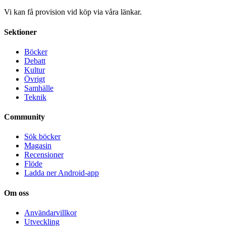
Vi kan få provision vid köp via våra länkar.
Sektioner
Böcker
Debatt
Kultur
Övrigt
Samhälle
Teknik
Community
Sök böcker
Magasin
Recensioner
Flöde
Ladda ner Android-app
Om oss
Användarvillkor
Utveckling