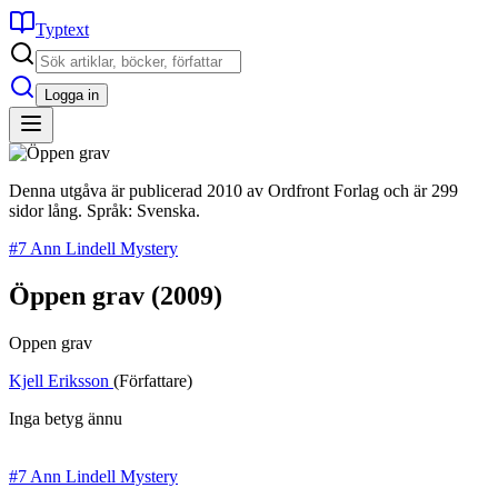
Typtext
Logga in
Denna utgåva är publicerad 2010 av Ordfront Forlag och är 299
sidor lång. Språk: Svenska.
#7 Ann Lindell Mystery
Öppen grav
(2009)
Oppen grav
Kjell Eriksson
(Författare)
Inga betyg ännu
#7 Ann Lindell Mystery