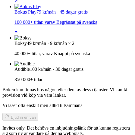
Bokus Play
79 kr/mån · 45 dagar gratis
100 000+ titlar, varav Begränsat på svenska
Boksy
49 kr/mån · 9 kr/mån × 2
40 000+ titlar, varav Knappt på svenska
Audible
100 kr/mån · 30 dagar gratis
850 000+ titlar
Boken kan finnas hos någon eller flera av dessa tjänster. Vi kan få
provision vid köp via våra länkar.
Vi läser ofta enskilt men alltid tillsammans
Bjud in en vän
Invites only. Det behövs en inbjudningslänk för att kunna registrera
sig som ny användare på denna webbplats.