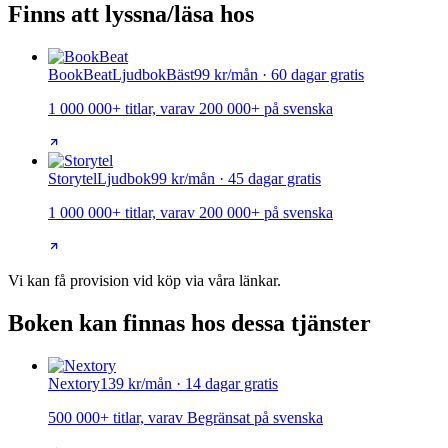
Finns att lyssna/läsa hos
BookBeat
Ljudbok
Bäst
99 kr/mån · 60 dagar gratis
1 000 000+ titlar, varav 200 000+ på svenska
Storytel
Ljudbok
99 kr/mån · 45 dagar gratis
1 000 000+ titlar, varav 200 000+ på svenska
Vi kan få provision vid köp via våra länkar.
Boken kan finnas hos dessa tjänster
Nextory
139 kr/mån · 14 dagar gratis
500 000+ titlar, varav Begränsat på svenska