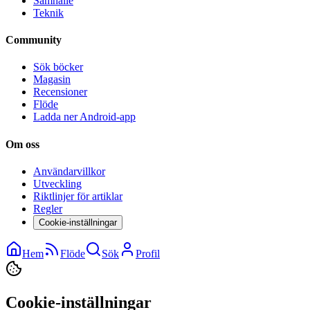
Samhälle
Teknik
Community
Sök böcker
Magasin
Recensioner
Flöde
Ladda ner Android-app
Om oss
Användarvillkor
Utveckling
Riktlinjer för artiklar
Regler
Cookie-inställningar
Hem
Flöde
Sök
Profil
Cookie-inställningar