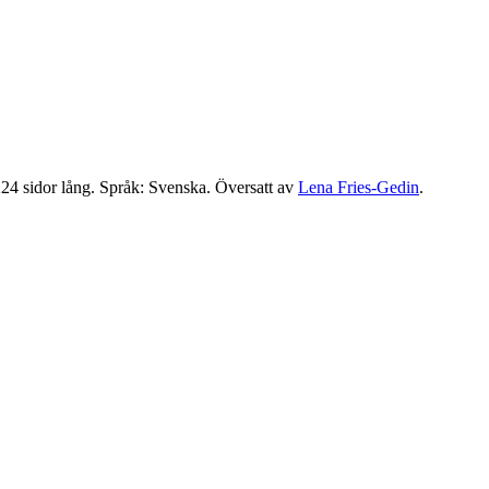
4 sidor lång. Språk: Svenska. Översatt av
Lena Fries-Gedin
.