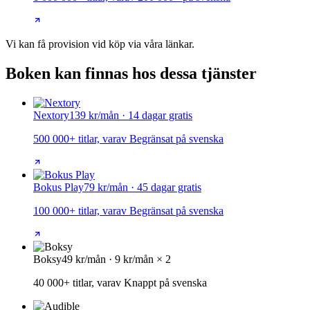
Vi kan få provision vid köp via våra länkar.
Boken kan finnas hos dessa tjänster
Nextory
139 kr/mån · 14 dagar gratis
500 000+ titlar, varav Begränsat på svenska
Bokus Play
79 kr/mån · 45 dagar gratis
100 000+ titlar, varav Begränsat på svenska
Boksy
49 kr/mån · 9 kr/mån × 2
40 000+ titlar, varav Knappt på svenska