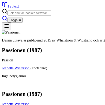
Typtext
Logga in
Denna utgåva är publicerad 2015 av Whalstrom & Widstrand och är 22
Passionen
(1987)
Passion
Jeanette Winterson
(Författare)
Inga betyg ännu
Passionen
(1987)
Jeanette Winterson