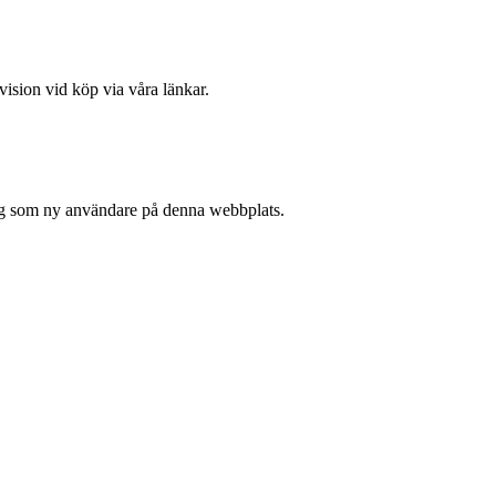
vision vid köp via våra länkar.
 sig som ny användare på denna webbplats.