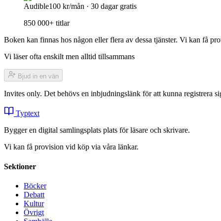
Audible
100 kr/mån · 30 dagar gratis
850 000+ titlar
Boken kan finnas hos någon eller flera av dessa tjänster. Vi kan få pro
Vi läser ofta enskilt men alltid tillsammans
Bjud in en vän
Invites only. Det behövs en inbjudningslänk för att kunna registrera
Typtext
Bygger en digital samlingsplats plats för läsare och skrivare.
Vi kan få provision vid köp via våra länkar.
Sektioner
Böcker
Debatt
Kultur
Övrigt