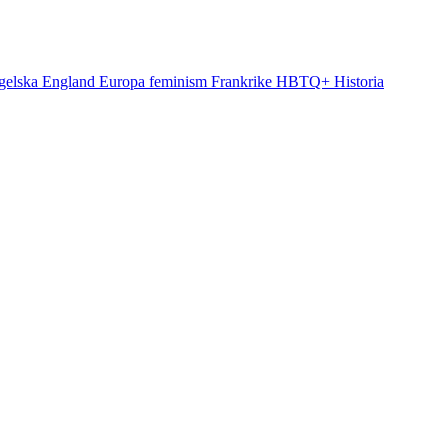
gelska
England
Europa
feminism
Frankrike
HBTQ+
Historia