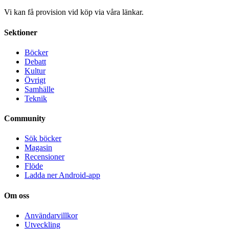
Vi kan få provision vid köp via våra länkar.
Sektioner
Böcker
Debatt
Kultur
Övrigt
Samhälle
Teknik
Community
Sök böcker
Magasin
Recensioner
Flöde
Ladda ner Android-app
Om oss
Användarvillkor
Utveckling