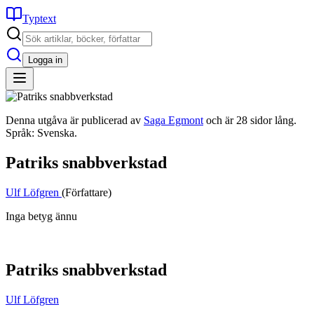
Typtext
Logga in
Denna utgåva är publicerad av
Saga Egmont
och är 28 sidor lång.
Språk: Svenska.
Patriks snabbverkstad
Ulf Löfgren
(Författare)
Inga betyg ännu
Patriks snabbverkstad
Ulf Löfgren