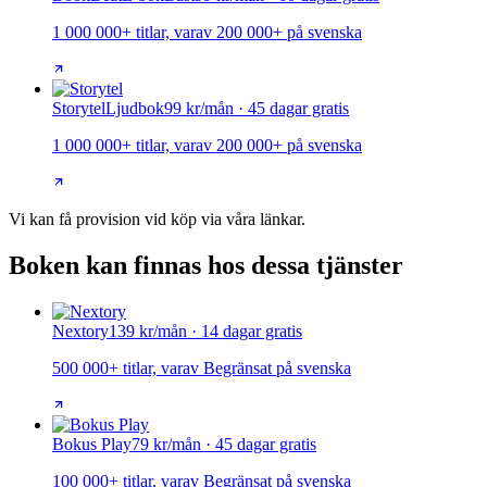
1 000 000+ titlar, varav 200 000+ på svenska
Storytel
Ljudbok
99 kr/mån · 45 dagar gratis
1 000 000+ titlar, varav 200 000+ på svenska
Vi kan få provision vid köp via våra länkar.
Boken kan finnas hos dessa tjänster
Nextory
139 kr/mån · 14 dagar gratis
500 000+ titlar, varav Begränsat på svenska
Bokus Play
79 kr/mån · 45 dagar gratis
100 000+ titlar, varav Begränsat på svenska