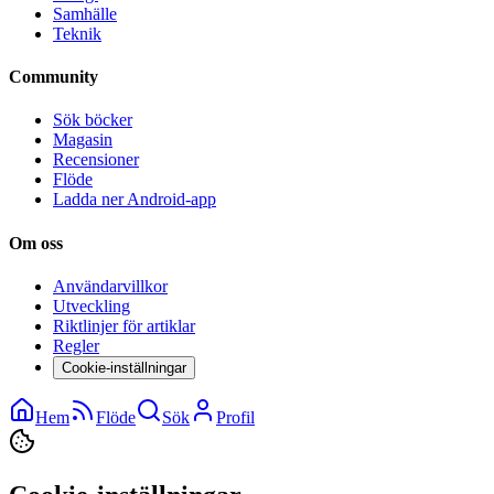
Samhälle
Teknik
Community
Sök böcker
Magasin
Recensioner
Flöde
Ladda ner Android-app
Om oss
Användarvillkor
Utveckling
Riktlinjer för artiklar
Regler
Cookie-inställningar
Hem
Flöde
Sök
Profil