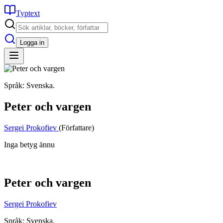
Typtext
Logga in
Språk: Svenska.
Peter och vargen
Sergei Prokofiev
(Författare)
Inga betyg ännu
Peter och vargen
Sergei Prokofiev
Språk: Svenska.