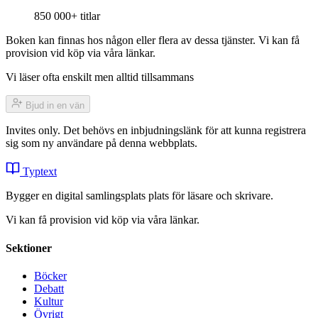
850 000+ titlar
Boken kan finnas hos någon eller flera av dessa tjänster. Vi kan få
provision vid köp via våra länkar.
Vi läser ofta enskilt men alltid tillsammans
Bjud in en vän
Invites only. Det behövs en inbjudningslänk för att kunna registrera
sig som ny användare på denna webbplats.
Typtext
Bygger en digital samlingsplats plats för läsare och skrivare.
Vi kan få provision vid köp via våra länkar.
Sektioner
Böcker
Debatt
Kultur
Övrigt