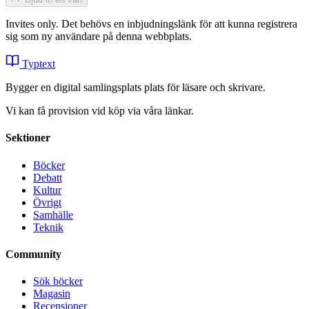
Invites only. Det behövs en inbjudningslänk för att kunna registrera
sig som ny användare på denna webbplats.
Typtext
Bygger en digital samlingsplats plats för läsare och skrivare.
Vi kan få provision vid köp via våra länkar.
Sektioner
Böcker
Debatt
Kultur
Övrigt
Samhälle
Teknik
Community
Sök böcker
Magasin
Recensioner