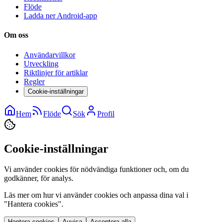
Flöde
Ladda ner Android-app
Om oss
Användarvillkor
Utveckling
Riktlinjer för artiklar
Regler
Cookie-inställningar
Hem
Flöde
Sök
Profil
Cookie-inställningar
Vi använder cookies för nödvändiga funktioner och, om du
godkänner, för analys.
Läs mer om hur vi använder cookies och anpassa dina val i
"Hantera cookies".
Hantera cookies
Avvisa
Acceptera alla