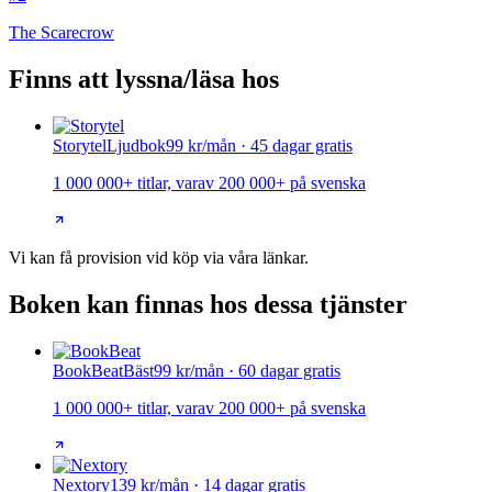
The Scarecrow
Finns att lyssna/läsa hos
Storytel
Ljudbok
99 kr/mån · 45 dagar gratis
1 000 000+ titlar, varav 200 000+ på svenska
Vi kan få provision vid köp via våra länkar.
Boken kan finnas hos dessa tjänster
BookBeat
Bäst
99 kr/mån · 60 dagar gratis
1 000 000+ titlar, varav 200 000+ på svenska
Nextory
139 kr/mån · 14 dagar gratis