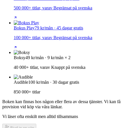
500 000+ titlar, varav Begränsat på svenska
Bokus Play
79 kr/mån · 45 dagar gratis
100 000+ titlar, varav Begränsat på svenska
Boksy
49 kr/mån · 9 kr/mån × 2
40 000+ titlar, varav Knappt på svenska
Audible
100 kr/mån · 30 dagar gratis
850 000+ titlar
Boken kan finnas hos någon eller flera av dessa tjänster. Vi kan få
provision vid köp via våra länkar.
Vi läser ofta enskilt men alltid tillsammans
Bjud in en vän